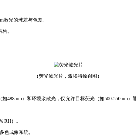
 nm激光的球差与色差。
结构。
（荧光滤光片，激埃特原创图）
8 nm）和环境杂散光，仅允许目标荧光（如500-550 nm）
% RH）。
于多色成像系统。