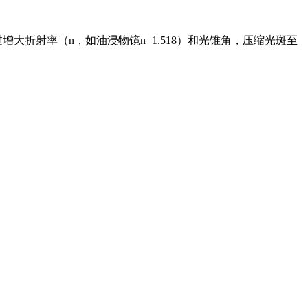
物镜通过增大折射率（n，如油浸物镜n=1.518）和光锥角，压缩光斑至