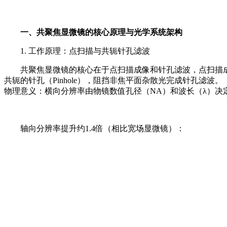
一、共聚焦显微镜的核心原理与光学系统架构
1. 工作原理：点扫描与共轭针孔滤波
共聚焦显微镜的核心在于点扫描成像和针孔滤波，点扫描成
共轭的针孔（Pinhole），阻挡非焦平面杂散光完成针孔滤波。
物理意义：横向分辨率由物镜数值孔径（NA）和波长（λ）决
轴向分辨率提升约1.4倍（相比宽场显微镜）：