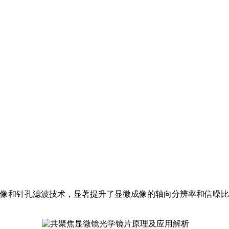
过独特的点扫描成像和针孔滤波技术，显著提升了显微成像的轴向分辨率