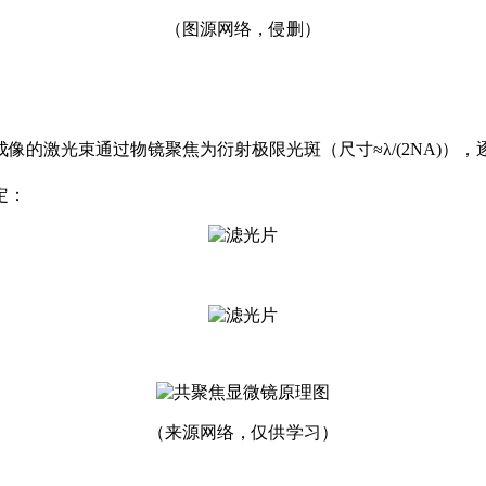
（图源网络，侵删）
像的激光束通过物镜聚焦为衍射极限光斑（尺寸≈λ/(2NA)）
定：
（来源网络，仅供学习）