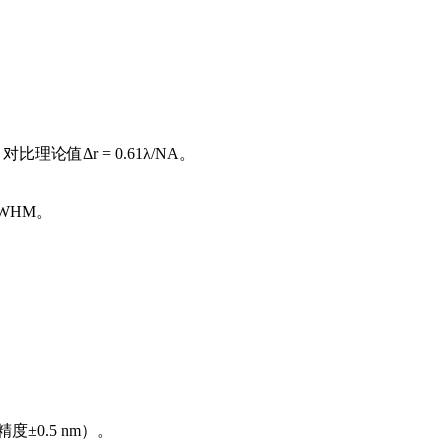
论值Δr = 0.61λ/NA。
WHM。
±0.5 nm）。