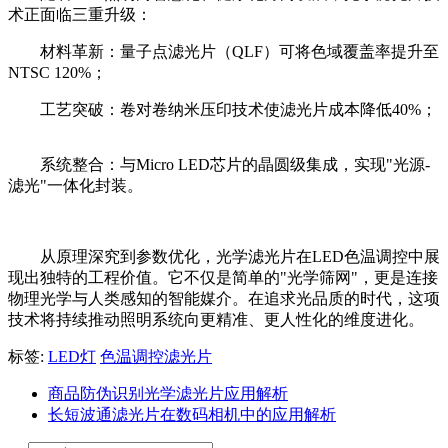
术正面临三重升级：
材料革新：量子点滤光片（QLF）可将色域覆盖率提升至
NTSC 120%；
工艺突破：卷对卷纳米压印技术使滤光片成本降低40%；
系统整合：与Micro LED芯片的晶圆级集成，实现"光源-
滤光"一体化封装。
从原理深究到参数优化，光学滤光片在LED色温调控中展
现出独特的工程价值。它不仅是简单的"光学筛网"，更是连接
物理光学与人类感知的智能媒介。在追求光品质的时代，这项
技术将持续推动照明系统向更精准、更人性化的维度进化。
标签:
LED灯
色温调控滤光片
商品防伪识别光学滤光片应用解析
长短波通滤光片在数码相机中的应用解析