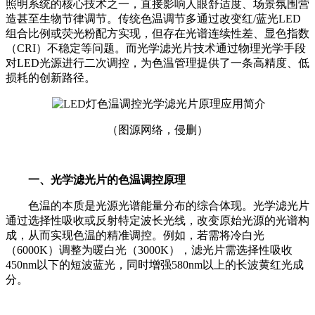
照明系统的核心技术之一，直接影响人眼舒适度、场景氛围营
造甚至生物节律调节。传统色温调节多通过改变红/蓝光LED
组合比例或荧光粉配方实现，但存在光谱连续性差、显色指数
（CRI）不稳定等问题。而光学滤光片技术通过物理光学手段
对LED光源进行二次调控，为色温管理提供了一条高精度、低
损耗的创新路径。
（图源网络，侵删）
一、光学滤光片的色温调控原理
色温的本质是光源光谱能量分布的综合体现。光学滤光片
通过选择性吸收或反射特定波长光线，改变原始光源的光谱构
成，从而实现色温的精准调控。例如，若需将冷白光
（6000K）调整为暖白光（3000K），滤光片需选择性吸收
450nm以下的短波蓝光，同时增强580nm以上的长波黄红光成
分。