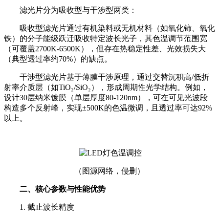
滤光片分为吸收型与干涉型两类：
吸收型滤光片通过有机染料或无机材料（如氧化铈、氧化
铁）的分子能级跃迁吸收特定波长光子，其色温调节范围宽
（可覆盖2700K-6500K），但存在热稳定性差、光效损失大
（典型透过率约70%）的缺点。
干涉型滤光片基于薄膜干涉原理，通过交替沉积高/低折
射率介质层（如TiO₂/SiO₂），形成周期性光学结构。例如，
设计30层纳米镀膜（单层厚度80-120nm），可在可见光波段
构造多个反射峰，实现±500K的色温微调，且透过率可达92%
以上。
（图源网络，侵删）
二、核心参数与性能优势
1. 截止波长精度