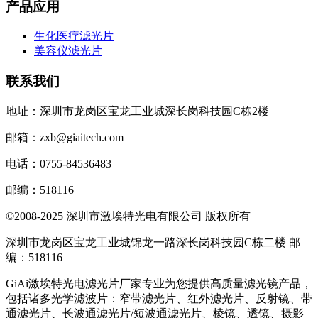
产品应用
生化医疗滤光片
美容仪滤光片
联系我们
地址：深圳市龙岗区宝龙工业城深长岗科技园C栋2楼
邮箱：zxb@giaitech.com
电话：0755-84536483
邮编：518116
©2008-2025 深圳市激埃特光电有限公司 版权所有
深圳市龙岗区宝龙工业城锦龙一路深长岗科技园C栋二楼 邮
编：518116
GiAi激埃特光电滤光片厂家专业为您提供高质量滤光镜产品，
包括诸多光学滤波片：窄带滤光片、红外滤光片、反射镜、带
通滤光片、长波通滤光片/短波通滤光片、棱镜、透镜、摄影