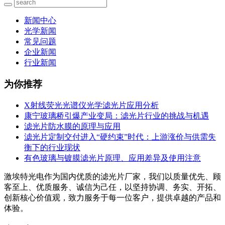
新闻中心
光学新闻
常见问题
企业新闻
行业新闻
为你推荐
X射线荧光光谱仪光学滤光片应用分析
康宁玻璃桥引爆产业变局：滤光片行业的挑战与机遇
滤光片防水膜的原理与应用
滤光片定制交付进入“硬约束”时代：上游涨价与供需失
衡下的行业现状
有色玻璃与镀膜滤光片原理、应用差异及使用注意
激埃特光电作为国内优质的滤光片厂家，我们以质量优先、顾
客至上、优质服务、诚信为己任，以坚持协调、务实、开拓、
创新核心价值观，致力服务于每一位客户，提供卓越的产品和
体验。