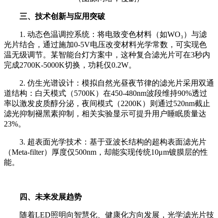
三、技术创新与应用突破
1. 动态色温调控系统：将电致变色材料（如WO₃）与滤
光片结合，通过施加0-5V电压改变材料光学常数，可实现色
温无级调节。某智能台灯方案中，这种复合滤光片可在3秒内
完成2700K-5000K切换，功耗仅0.2W。
2. 仿生光谱设计：模拟自然光昼夜节律的滤光片采用双通
道结构：白天模式（5700K）在450-480nm波段维持90%透过
率以激发皮质醇分泌，夜间模式（2200K）则通过520nm截止
滤光抑制褪黑素抑制，相关实验显示可提升用户睡眠质量达
23%。
3. 超表面光学技术：基于亚波长结构的超构表面滤光片
（Meta-filter）厚度仅500nm，却能实现传统10μm镀膜层的性
能。
四、未来发展趋势
随着LED照明向智慧化、健康化方向发展，光学滤光片技