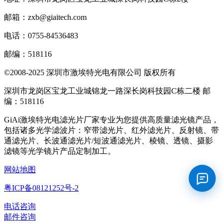
邮箱：zxb@giaitech.com
电话：0755-84536483
邮编：518116
©2008-2025 深圳市激埃特光电有限公司 版权所有
深圳市龙岗区宝龙工业城锦龙一路深长岗科技园C栋二楼 邮
编：518116
GiAi激埃特光电滤光片厂家专业为您提供高质量滤光镜产品，
包括诸多光学滤波片：窄带滤光片、红外滤光片、反射镜、带
通滤光片、长波通滤光片/短波通滤光片、棱镜、透镜、摄影
滤镜等光学镜片产品定制加工。
网站地图
粤ICP备08121252号-2
电话咨询
邮件咨询