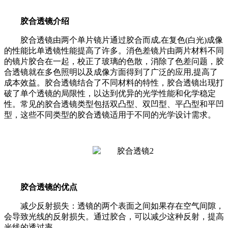
胶合透镜介绍
胶合透镜由两个单片镜片通过胶合而成,在复色(白光)成像
的性能比单透镜性能提高了许多。消色差镜片由两片材料不同
的镜片胶合在一起，校正了玻璃的色散，消除了色差问题，胶
合透镜就在多色照明以及成像方面得到了广泛的应用,提高了
成本效益。
胶合
透镜结合了不同材料的特性，胶合透镜
出现打
破了单个透镜的局限性，
以达到优异的光学性能和化学稳定
性。常见的胶合透镜类型包括双凸型、双凹型、平凸型和平凹
型，这些不同类型的胶合透镜适用于不同的光学设计需求。
胶合透镜的优点
减少反射损失：透镜的两个表面之间如果存在空气间隙，
会导致光线的反射损失。通过胶合，可以减少这种反射，提高
光线的透过率。