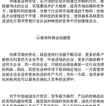
伴随着这种变化，实力强的企业开始通过并购的方式，收
拢被淘汰的企业，实现重组并扩大规模，提高市场份额和竞争
力，随着时间的推移，当整个行业和市场逐渐趋于饱和，价格
战才会慢慢趋于平缓，而科技的发展变化，使得越多高精度先
进滤光片需求带领行业从这种畸形的竞争中开始慢慢走出。
结果导致的变化，就是使得行业被不断压缩，更多的客户
被挤压到某些大企业手里，中途进场的企业，更多只能依赖于
这些大企业，而一些旧企业，可能也会面临着新一次行业洗牌
的风险，因此，若想在这种环境下取得稳定地位，一方面需求
迫使企业去追求更加先进的生产方式，另外一方面，追求多样
化的格局也可以避免自身陷入竞争的泥潭中。
对于中低端滤光片而言，竞争最为激烈，产品的价格战在
此表现的越加明显，越是面向高端科技的发展，滤光片价格由