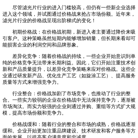
尽管滤光片行业的进入门槛较高，但仍有一些新企业选择
进入这个领域，并试图通过价格战来抢占市场份额。近年来，
滤光片行业的价格战呈现出阶梯式的变化！
初期价格战：在价格战初期，新进入者主要通过降价来吸
引客户。这种策略虽然短期内能够增加销量，但长期来看却可
能损害企业的利润空间和品牌形象。
差异化竞争：随着价格战的持续，一些企业开始意识到单
纯的价格竞争无法带来长期利益。因此，它们开始注重技术创
新和产品质量提升，以差异化竞争策略来应对价格战。这些企
业通过研发新产品、优化生产工艺（如旋涂工艺）、提高服务
质量等方式来增强竞争力。
行业整合：价格战加剧了市场竞争，也推动了行业的整
合。一些实力较弱的企业在价格战中无法保持竞争力，逐渐被
市场淘汰。而实力较强的企业则通过并购、重组等方式扩大规
模，提高市场份额和竞争力。
价格战缓和：随着行业的整合和市场的成熟，价格战逐渐
缓和。企业开始更加注重品牌建设、技术研发和客户服务等方
面的发展，以提高客户满意度和忠诚度。