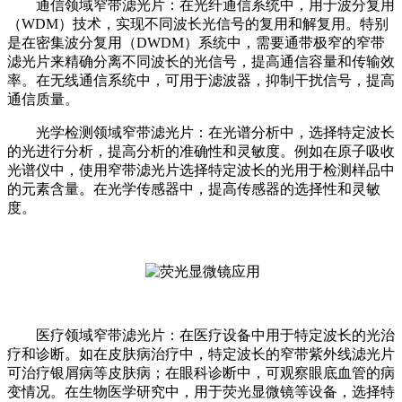
通信领域窄带滤光片：在光纤通信系统中，用于波分复用
（WDM）技术，实现不同波长光信号的复用和解复用。特别
是在密集波分复用（DWDM）系统中，需要通带极窄的窄带
滤光片来精确分离不同波长的光信号，提高通信容量和传输效
率。在无线通信系统中，可用于滤波器，抑制干扰信号，提高
通信质量。
光学检测领域窄带滤光片：在光谱分析中，选择特定波长
的光进行分析，提高分析的准确性和灵敏度。例如在原子吸收
光谱仪中，使用窄带滤光片选择特定波长的光用于检测样品中
的元素含量。在光学传感器中，提高传感器的选择性和灵敏
度。
医疗领域窄带滤光片：在医疗设备中用于特定波长的光治
疗和诊断。如在皮肤病治疗中，特定波长的窄带紫外线滤光片
可治疗银屑病等皮肤病；在眼科诊断中，可观察眼底血管的病
变情况。在生物医学研究中，用于荧光显微镜等设备，选择特