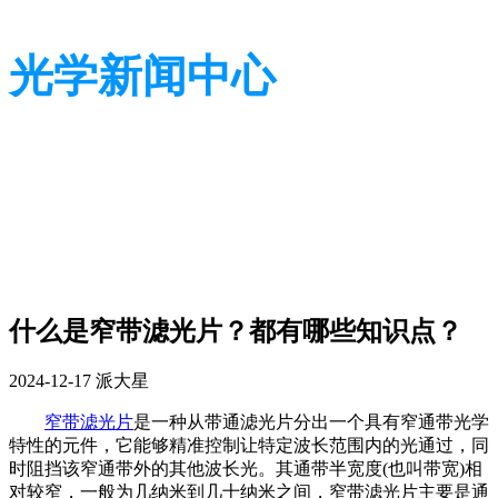
光学新闻中心
带您了解光学全貌
带您了解光学全貌
什么是窄带滤光片？都有哪些知识点？
2024-12-17
派大星
窄带滤光片
是一种从带通滤光片分出一个具有窄通带光学
特性的元件，它能够精准控制让特定波长范围内的光通过，同
时阻挡该窄通带外的其他波长光。其通带半宽度(也叫带宽)相
对较窄，一般为几纳米到几十纳米之间，窄带滤光片主要是通