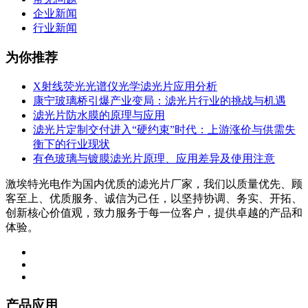
企业新闻
行业新闻
为你推荐
X射线荧光光谱仪光学滤光片应用分析
康宁玻璃桥引爆产业变局：滤光片行业的挑战与机遇
滤光片防水膜的原理与应用
滤光片定制交付进入“硬约束”时代：上游涨价与供需失
衡下的行业现状
有色玻璃与镀膜滤光片原理、应用差异及使用注意
激埃特光电作为国内优质的滤光片厂家，我们以质量优先、顾
客至上、优质服务、诚信为己任，以坚持协调、务实、开拓、
创新核心价值观，致力服务于每一位客户，提供卓越的产品和
体验。
产品应用