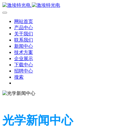
网站首页
产品中心
关于我们
联系我们
新闻中心
技术方案
企业展示
下载中心
招聘中心
搜索
光学新闻中心