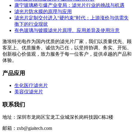
康宁玻璃桥引爆产业变局：滤光片行业的挑战与机遇
滤光片防水膜的原理与应用
滤光片定制交付进入“硬约束”时代：上游涨价与供需失
衡下的行业现状
有色玻璃与镀膜滤光片原理、应用差异及使用注意
激埃特光电作为国内优质的滤光片厂家，我们以质量优先、顾
客至上、优质服务、诚信为己任，以坚持协调、务实、开拓、
创新核心价值观，致力服务于每一位客户，提供卓越的产品和
体验。
产品应用
生化医疗滤光片
美容仪滤光片
联系我们
地址：深圳市龙岗区宝龙工业城深长岗科技园C栋2楼
邮箱：zxb@giaitech.com