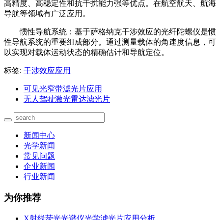
高精度、高稳定性和抗干扰能力强等优点。在航空航天、航海
导航等领域有广泛应用。
惯性导航系统：基于萨格纳克干涉效应的光纤陀螺仪是惯
性导航系统的重要组成部分。通过测量载体的角速度信息，可
以实现对载体运动状态的精确估计和导航定位。
标签:
干涉效应应用
可见光窄带滤光片应用
无人驾驶激光雷达滤光片
新闻中心
光学新闻
常见问题
企业新闻
行业新闻
为你推荐
X射线荧光光谱仪光学滤光片应用分析