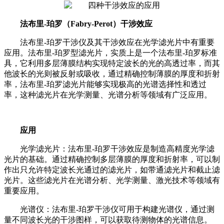
法布里-珀罗（Fabry-Perot）干涉效应
法布里-珀罗干涉仪及其干涉效应在光学滤光片中有重要
应用。法布里-珀罗型滤光片，实质上是一个法布里-珀罗标准
具，它利用多层薄膜结构实现特定波长的光的高透过率，而其
他波长的光则被反射或吸收，
通过精确控制薄膜的厚度和折射
率，法布里-珀罗滤光片能够实现极高的光谱选择性和透过
率，
这种滤光片在光学测量、光谱分析等领域有广泛应用。
应用
光学滤光片：法布里-珀罗干涉效应是制造高精度光学滤
光片的基础。通过精确控制多层薄膜的厚度和折射率，可以制
作出只允许特定波长光通过的滤光片，如带通滤光片和截止滤
光片。这些滤光片在光谱分析、光学测量、激光技术等领域有
重要应用。
光谱仪：法布里-珀罗干涉仪可用于构建光谱仪，通过测
量不同波长光的干涉图样，可以获取待测物体的光谱信息。