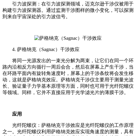
引力波探测：在引力波探测领域，迈克尔逊干涉仪被用于
构建引力波探测器。通过监测干涉图样的微小变化，可以探测
到来自宇宙深处的引力波信号。
4. 萨格纳克（Sagnac）干涉效应
将同一光源发出的一束光分解为两束，让它们在同一个环
路内沿相反方向循行一周后会合，然后在屏幕上产生干涉，当
在环路平面内有旋转角速度时，屏幕上的干涉条纹将会发生移
动，这就是萨格纳克效应。
萨格纳克干涉仪主要用于测量光波
长、验证量子力学基本原理等方面，同时也可用于光纤陀螺仪
等领域。同样，它并不直接应用于光学滤光片的薄膜干涉。
应用
光纤陀螺仪：萨格纳克干涉效应是光纤陀螺仪的工作原理
之一。光纤陀螺仪利用萨格纳克效应实现角速度的测量，具有