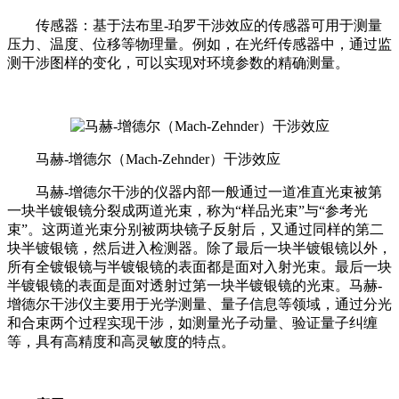
传感器：基于法布里-珀罗干涉效应的传感器可用于测量
压力、温度、位移等物理量。例如，在光纤传感器中，通过监
测干涉图样的变化，可以实现对环境参数的精确测量。
马赫-增德尔（Mach-Zehnder）干涉效应
马赫-增德尔干涉的仪器内部一般通过一道准直光束被第
一块半镀银镜分裂成两道光束，称为“样品光束”与“参考光
束”。这两道光束分别被两块镜子反射后，又通过同样的第二
块半镀银镜，然后进入检测器。除了最后一块半镀银镜以外，
所有全镀银镜与半镀银镜的表面都是面对入射光束。最后一块
半镀银镜的表面是面对透射过第一块半镀银镜的光束。马赫-
增德尔干涉仪主要用于光学测量、量子信息等领域，
通过分光
和合束两个过程实现干涉，
如测量光子动量、验证量子纠缠
等，
具有高精度和高灵敏度的特点。