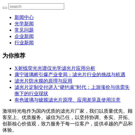
新闻中心
光学新闻
常见问题
企业新闻
行业新闻
为你推荐
X射线荧光光谱仪光学滤光片应用分析
康宁玻璃桥引爆产业变局：滤光片行业的挑战与机遇
滤光片防水膜的原理与应用
滤光片定制交付进入“硬约束”时代：上游涨价与供需失
衡下的行业现状
有色玻璃与镀膜滤光片原理、应用差异及使用注意
激埃特光电作为国内优质的滤光片厂家，我们以质量优先、顾
客至上、优质服务、诚信为己任，以坚持协调、务实、开拓、
创新核心价值观，致力服务于每一位客户，提供卓越的产品和
体验。