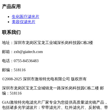
产品应用
生化医疗滤光片
美容仪滤光片
联系我们
地址：深圳市龙岗区宝龙工业城深长岗科技园C栋2楼
邮箱：zxb@giaitech.com
电话：0755-84536483
邮编：518116
©2008-2025 深圳市激埃特光电有限公司 版权所有
深圳市龙岗区宝龙工业城锦龙一路深长岗科技园C栋二楼 邮
编：518116
GiAi激埃特光电滤光片厂家专业为您提供高质量滤光镜产品，
包括诸多光学滤波片：窄带滤光片、红外滤光片、反射镜、带