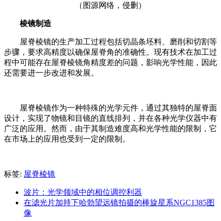
（图源网络，侵删）
棱镜制造
屋脊棱镜的生产加工过程包括切晶条坯料、磨削和切割等
步骤，要求高精度以确保屋脊角的准确性。现有技术在加工过
程中可能存在屋脊棱镜角精度差的问题，影响光学性能，因此
还需要进一步改进和发展。
屋脊棱镜作为一种特殊的光学元件，通过其独特的屋脊面
设计，实现了物镜和目镜的直线排列，并在各种光学仪器中有
广泛的应用。然而，由于其制造难度高和光学性能的限制，它
在市场上的应用也受到一定的限制。
标签:
屋脊棱镜
波片：光学领域中的相位调控利器
在滤光片加持下哈勃望远镜拍摄的棒旋星系NGC1385图
像