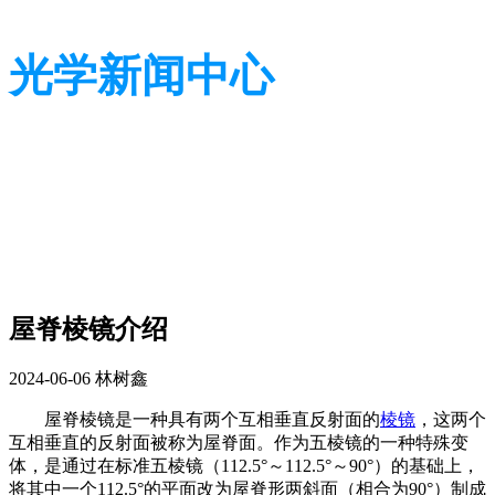
光学新闻中心
带您了解光学全貌
带您了解光学全貌
屋脊棱镜介绍
2024-06-06
林树鑫
屋脊棱镜是一种具有两个互相垂直反射面的
棱镜
，这两个
互相垂直的反射面被称为屋脊面。作为五棱镜的一种特殊变
体，是通过在标准五棱镜（112.5°～112.5°～90°）的基础上，
将其中一个112.5°的平面改为屋脊形两斜面（相合为90°）制成