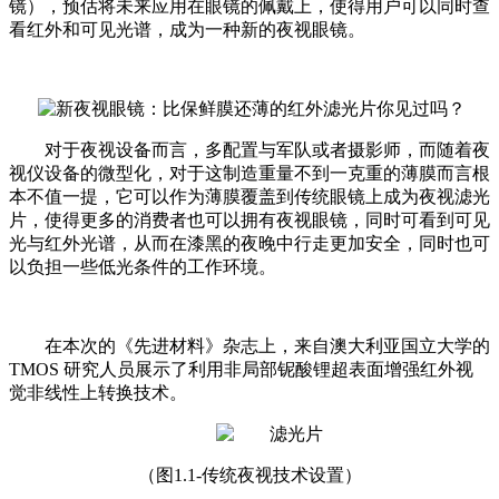
镜）
，预估将未来应用在眼镜的佩戴上，使得用户可以同时查
看红外和可见光谱，成为一种新的夜视眼镜。
对于夜视设备而言，多配置与军队或者摄影师，而随着夜
视仪设备的微型化，对于这制造重量不到一克重的薄膜而言根
本不值一提，它可以作为薄膜覆盖到传统眼镜上成为夜视滤光
片，使得更多的消费者也可以拥有夜视眼镜，同时可看到可见
光与红外光谱，从而在漆黑的夜晚中行走更加安全，同时也可
以负担一些低光条件的工作环境。
在本次的《先进材料》杂志上，来自澳大利亚国立大学的
TMOS 研究人员展示了利用非局部铌酸锂超表面增强红外视
觉非线性上转换技术。
（图1.1-传统夜视技术设置）