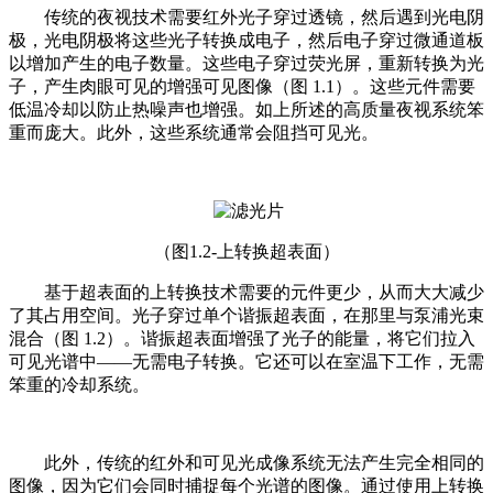
传统的夜视技术需要红外光子穿过透镜，然后遇到光电阴
极，光电阴极将这些光子转换成电子，然后电子穿过微通道板
以增加产生的电子数量。这些电子穿过荧光屏，重新转换为光
子，产生肉眼可见的增强可见图像（图 1.1）。这些元件需要
低温冷却以防止热噪声也增强。如上所述的高质量夜视系统笨
重而庞大。此外，这些系统通常会阻挡可见光。
（图1.2-上转换超表面）
基于超表面的上转换技术需要的元件更少，从而大大减少
了其占用空间。光子穿过单个谐振超表面，在那里与泵浦光束
混合（图 1.2）。谐振超表面增强了光子的能量，将它们拉入
可见光谱中——无需电子转换。它还可以在室温下工作，无需
笨重的冷却系统。
此外，传统的红外和可见光成像系统无法产生完全相同的
图像，因为它们会同时捕捉每个光谱的图像。通过使用上转换