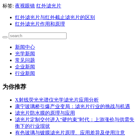
标签:
夜视眼镜
红外滤光片
红外滤光片与红外截止滤光片的区别
红外滤光片作用和原理
新闻中心
光学新闻
常见问题
企业新闻
行业新闻
为你推荐
X射线荧光光谱仪光学滤光片应用分析
康宁玻璃桥引爆产业变局：滤光片行业的挑战与机遇
滤光片防水膜的原理与应用
滤光片定制交付进入“硬约束”时代：上游涨价与供需失
衡下的行业现状
有色玻璃与镀膜滤光片原理、应用差异及使用注意