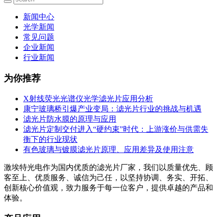
新闻中心
光学新闻
常见问题
企业新闻
行业新闻
为你推荐
X射线荧光光谱仪光学滤光片应用分析
康宁玻璃桥引爆产业变局：滤光片行业的挑战与机遇
滤光片防水膜的原理与应用
滤光片定制交付进入“硬约束”时代：上游涨价与供需失
衡下的行业现状
有色玻璃与镀膜滤光片原理、应用差异及使用注意
激埃特光电作为国内优质的滤光片厂家，我们以质量优先、顾
客至上、优质服务、诚信为己任，以坚持协调、务实、开拓、
创新核心价值观，致力服务于每一位客户，提供卓越的产品和
体验。