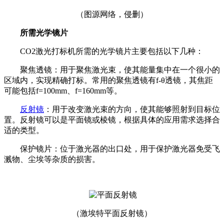
（图源网络，侵删）
所需光学镜片
CO2激光打标机所需的光学镜片主要包括以下几种：
聚焦透镜：用于聚焦激光束，使其能量集中在一个很小的
区域内，实现精确打标。常用的聚焦透镜有f-θ透镜，其焦距
可能包括f=100mm、f=160mm等。
反射镜
：用于改变激光束的方向，使其能够照射到目标位
置。反射镜可以是平面镜或棱镜，根据具体的应用需求选择合
适的类型。
保护镜片：位于激光器的出口处，用于保护激光器免受飞
溅物、尘埃等杂质的损害。
（激埃特平面反射镜）