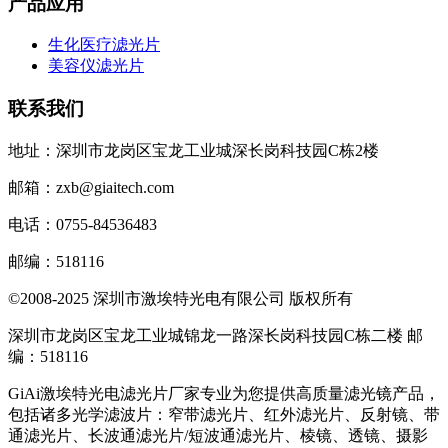
产品应用
生化医疗滤光片
美容仪滤光片
联系我们
地址：深圳市龙岗区宝龙工业城深长岗科技园C栋2楼
邮箱：zxb@giaitech.com
电话：0755-84536483
邮编：518116
©2008-2025 深圳市激埃特光电有限公司 版权所有
深圳市龙岗区宝龙工业城锦龙一路深长岗科技园C栋二楼 邮
编：518116
GiAi激埃特光电滤光片厂家专业为您提供高质量滤光镜产品，
包括诸多光学滤波片：窄带滤光片、红外滤光片、反射镜、带
通滤光片、长波通滤光片/短波通滤光片、棱镜、透镜、摄影