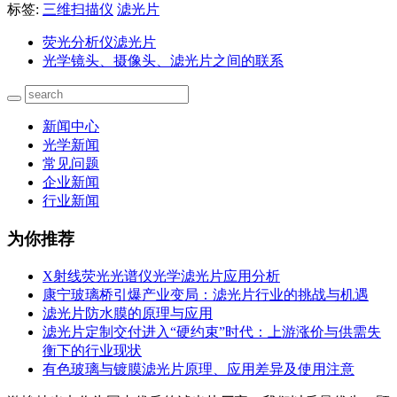
标签:
三维扫描仪
滤光片
荧光分析仪滤光片
光学镜头、摄像头、滤光片之间的联系
新闻中心
光学新闻
常见问题
企业新闻
行业新闻
为你推荐
X射线荧光光谱仪光学滤光片应用分析
康宁玻璃桥引爆产业变局：滤光片行业的挑战与机遇
滤光片防水膜的原理与应用
滤光片定制交付进入“硬约束”时代：上游涨价与供需失
衡下的行业现状
有色玻璃与镀膜滤光片原理、应用差异及使用注意