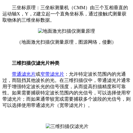
三坐标原理：三坐标测量机（CMM）由三个互相垂直的
运动轴X，Y，Z建立起一个直角坐标系，通过接触式测量获
取物体的三维坐标数据。
（地面激光扫描仪测量原理，图源网络，侵删）
三维扫描仪滤光片种类
带通滤光片
或
窄带滤光片
：允许特定波长范围内的光通
过，而阻挡其他波长的光。在三维扫描仪中，带通滤光片通常
用于增强特定波长光的信号强度，从而提高扫描精度和可靠
性。如果需要捕获特定波长范围内的光信号，可以选择使用窄
带滤光片；而如果通带较宽或需要捕获多个波段的光信号，则
可以选择使用带通滤光片（宽带滤光片）。