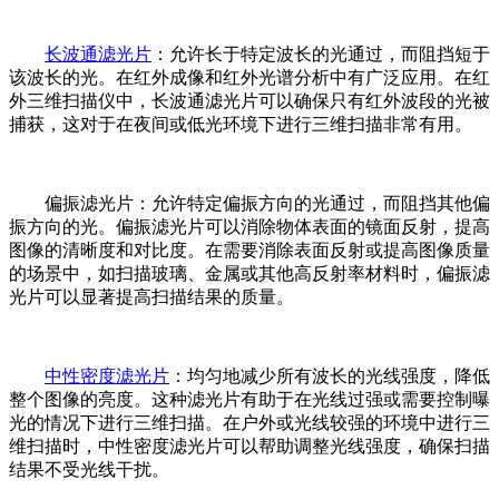
长波通滤光片
：允许长于特定波长的光通过，而阻挡短于
该波长的光。在红外成像和红外光谱分析中有广泛应用。在红
外三维扫描仪中，长波通滤光片可以确保只有红外波段的光被
捕获，这对于在夜间或低光环境下进行三维扫描非常有用。
偏振滤光片：允许特定偏振方向的光通过，而阻挡其他偏
振方向的光。偏振滤光片可以消除物体表面的镜面反射，提高
图像的清晰度和对比度。在需要消除表面反射或提高图像质量
的场景中，如扫描玻璃、金属或其他高反射率材料时，偏振滤
光片可以显著提高扫描结果的质量。
中性密度滤光片
：均匀地减少所有波长的光线强度，降低
整个图像的亮度。这种滤光片有助于在光线过强或需要控制曝
光的情况下进行三维扫描。在户外或光线较强的环境中进行三
维扫描时，中性密度滤光片可以帮助调整光线强度，确保扫描
结果不受光线干扰。