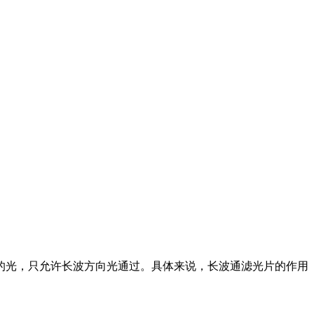
的光，只允许长波方向光通过。
具体来说，长波通滤光片的作用