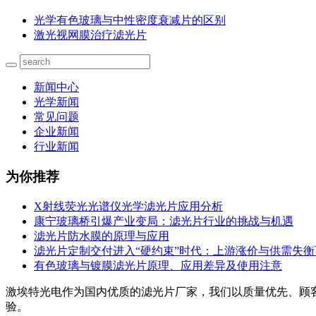
光学有色玻璃与中性密度衰减片的区别
激光视网膜治疗滤光片
新闻中心
光学新闻
常见问题
企业新闻
行业新闻
为你推荐
X射线荧光光谱仪光学滤光片应用分析
康宁玻璃桥引爆产业变局：滤光片行业的挑战与机遇
滤光片防水膜的原理与应用
滤光片定制交付进入“硬约束”时代：上游涨价与供需失
有色玻璃与镀膜滤光片原理、应用差异及使用注意
激埃特光电作为国内优质的滤光片厂家，我们以质量优先、顾
验。