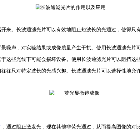
分离开来。长波通滤光片可以有效地阻止短波长的光通过，使得只
为背景噪声，对实验结果或成像质量产生干扰。使用长波通滤光片
暴露于这些光线下可能会损坏设备。使用长波通滤光片可以阻挡这
人们往往只对特定波长的光感兴趣。长波通滤光片可以选择性地允
片
，通过阻止激发光，现在其他非荧光通过，从而提高图像的对