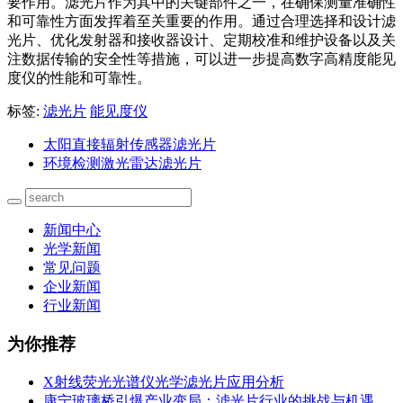
要作用。滤光片作为其中的关键部件之一，在确保测量准确性
和可靠性方面发挥着至关重要的作用。通过合理选择和设计滤
光片、优化发射器和接收器设计、定期校准和维护设备以及关
注数据传输的安全性等措施，可以进一步提高数字高精度能见
度仪的性能和可靠性。
标签:
滤光片
能见度仪
太阳直接辐射传感器滤光片
环境检测激光雷达滤光片
新闻中心
光学新闻
常见问题
企业新闻
行业新闻
为你推荐
X射线荧光光谱仪光学滤光片应用分析
康宁玻璃桥引爆产业变局：滤光片行业的挑战与机遇