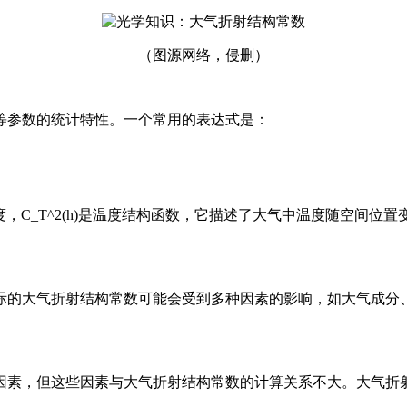
（图源网络，侵删）
等参数的统计特性。一个常用的表达式是：
和温度，C_T^2(h)是温度结构函数，它描述了大气中温度随空
际的大气折射结构常数可能会受到多种因素的影响，如大气成分
因素，但这些因素与大气折射结构常数的计算关系不大。大气折