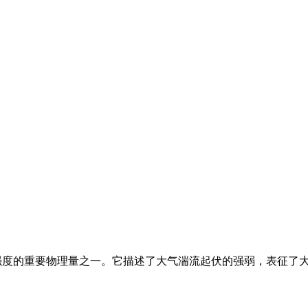
强度的重要物理量之一。
它描述了大气湍流起伏的强弱，表征了