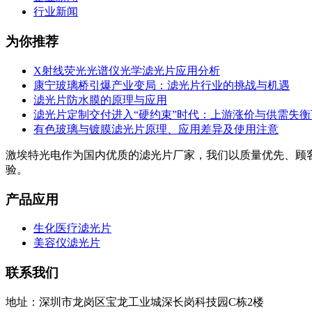
行业新闻
为你推荐
X射线荧光光谱仪光学滤光片应用分析
康宁玻璃桥引爆产业变局：滤光片行业的挑战与机遇
滤光片防水膜的原理与应用
滤光片定制交付进入“硬约束”时代：上游涨价与供需失
有色玻璃与镀膜滤光片原理、应用差异及使用注意
激埃特光电作为国内优质的滤光片厂家，我们以质量优先、顾
验。
产品应用
生化医疗滤光片
美容仪滤光片
联系我们
地址：深圳市龙岗区宝龙工业城深长岗科技园C栋2楼