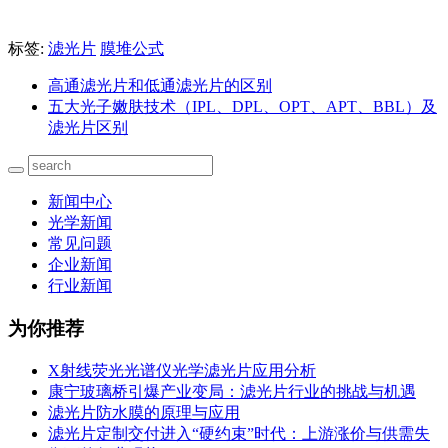
标签:
滤光片
膜堆公式
高通滤光片和低通滤光片的区别
五大光子嫩肤技术（IPL、DPL、OPT、APT、BBL）及
滤光片区别
新闻中心
光学新闻
常见问题
企业新闻
行业新闻
为你推荐
X射线荧光光谱仪光学滤光片应用分析
康宁玻璃桥引爆产业变局：滤光片行业的挑战与机遇
滤光片防水膜的原理与应用
滤光片定制交付进入“硬约束”时代：上游涨价与供需失