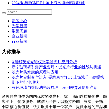
2024激埃特CMEF中国上海医博会精彩回顾
新闻中心
光学新闻
常见问题
企业新闻
行业新闻
为你推荐
X射线荧光光谱仪光学滤光片应用分析
康宁玻璃桥引爆产业变局：滤光片行业的挑战与机遇
滤光片防水膜的原理与应用
滤光片定制交付进入“硬约束”时代：上游涨价与供需失
衡下的行业现状
有色玻璃与镀膜滤光片原理、应用差异及使用注意
激埃特光电作为国内优质的滤光片厂家，我们以质量优先、顾
客至上、优质服务、诚信为己任，以坚持协调、务实、开拓、
创新核心价值观，致力服务于每一位客户，提供卓越的产品和