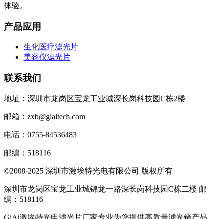
体验。
产品应用
生化医疗滤光片
美容仪滤光片
联系我们
地址：深圳市龙岗区宝龙工业城深长岗科技园C栋2楼
邮箱：zxb@giaitech.com
电话：0755-84536483
邮编：518116
©2008-2025 深圳市激埃特光电有限公司 版权所有
深圳市龙岗区宝龙工业城锦龙一路深长岗科技园C栋二楼 邮
编：518116
GiAi激埃特光电滤光片厂家专业为您提供高质量滤光镜产品，