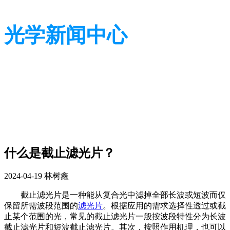
光学新闻中心
带您了解光学全貌
带您了解光学全貌
​什么是截止滤光片？
2024-04-19
林树鑫
截止滤光片是一种能从复合光中滤掉全部长波或短波而仅
保留所需波段范围的
滤光片
。根据应用的需求选择性透过或截
止某个范围的光，常见的截止滤光片一般按波段特性分为长波
截止滤光片和短波截止滤光片。其次，按照作用机理，也可以