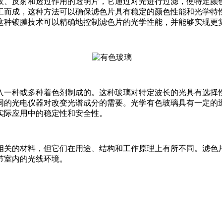
收、反射和透过作用的透明片
，
它通过对光进行过滤，使特定颜
工而成，这种方法可以确保滤色片具有稳定的颜色性能和光学特
这种镀膜技术可以精确地控制滤色片的光学性能，并能够实现更
入一种或多种着色剂制成的。这种玻璃对特定波长的光具有选择
同的光电仪器对改变光谱成分的需要。光学有色玻璃具有一定的
实际应用中的稳定性和安全性。
相关的材料，但它们在用途、结构和工作原理上有所不同。滤色
节室内的光线环境。