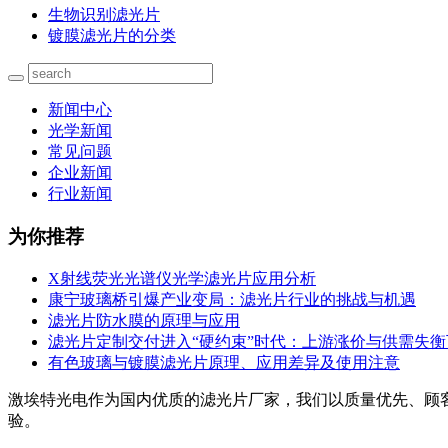
生物识别滤光片
镀膜滤光片的分类
新闻中心
光学新闻
常见问题
企业新闻
行业新闻
为你推荐
X射线荧光光谱仪光学滤光片应用分析
康宁玻璃桥引爆产业变局：滤光片行业的挑战与机遇
滤光片防水膜的原理与应用
滤光片定制交付进入“硬约束”时代：上游涨价与供需失
有色玻璃与镀膜滤光片原理、应用差异及使用注意
激埃特光电作为国内优质的滤光片厂家，我们以质量优先、顾
验。