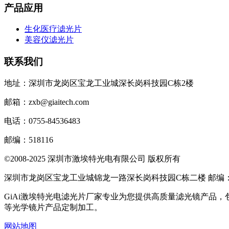
产品应用
生化医疗滤光片
美容仪滤光片
联系我们
地址：深圳市龙岗区宝龙工业城深长岗科技园C栋2楼
邮箱：zxb@giaitech.com
电话：0755-84536483
邮编：518116
©2008-2025 深圳市激埃特光电有限公司 版权所有
深圳市龙岗区宝龙工业城锦龙一路深长岗科技园C栋二楼 邮编：51
GiAi激埃特光电滤光片厂家专业为您提供高质量滤光镜产品
等光学镜片产品定制加工。
网站地图