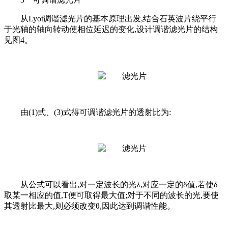
从Lyot调谐滤光片的基本原理出发,结合石英波片绕平行
于光轴的轴向转动使相位延迟的变化,设计调谐滤光片的结构
见图4。
由(1)式、(3)式得可调谐滤光片的透射比为:
从公式可以看出,对一定波长的光λ,对应一定的δ值,若使δ
取某一相应的值,T便可取得最大值;对于不同的波长的光,要使
其透射比最大,则必须改变θ,因此达到调谐性能。