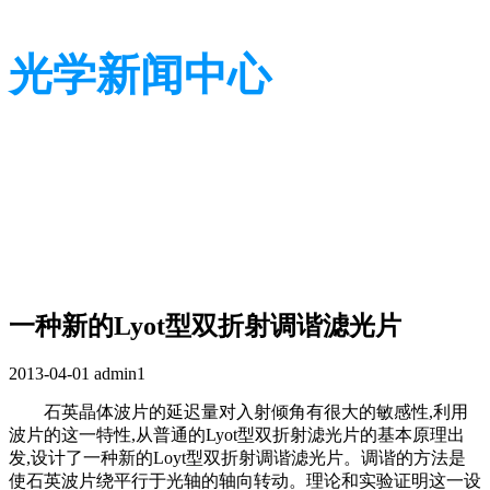
光学新闻中心
带您了解光学全貌
带您了解光学全貌
一种新的Lyot型双折射调谐滤光片
2013-04-01
admin1
石英晶体波片的延迟量对入射倾角有很大的敏感性,利用
波片的这一特性,从普通的Lyot型双折射滤光片的基本原理出
发,设计了一种新的Loyt型双折射调谐滤光片。调谐的方法是
使石英波片绕平行于光轴的轴向转动。理论和实验证明这一设