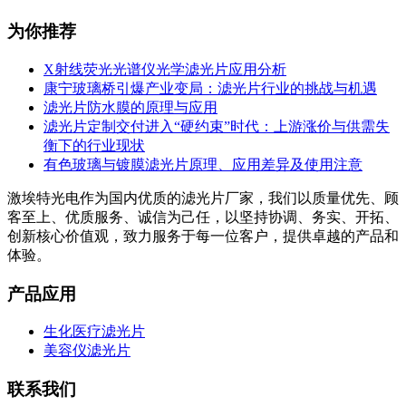
为你推荐
X射线荧光光谱仪光学滤光片应用分析
康宁玻璃桥引爆产业变局：滤光片行业的挑战与机遇
滤光片防水膜的原理与应用
滤光片定制交付进入“硬约束”时代：上游涨价与供需失
衡下的行业现状
有色玻璃与镀膜滤光片原理、应用差异及使用注意
激埃特光电作为国内优质的滤光片厂家，我们以质量优先、顾
客至上、优质服务、诚信为己任，以坚持协调、务实、开拓、
创新核心价值观，致力服务于每一位客户，提供卓越的产品和
体验。
产品应用
生化医疗滤光片
美容仪滤光片
联系我们