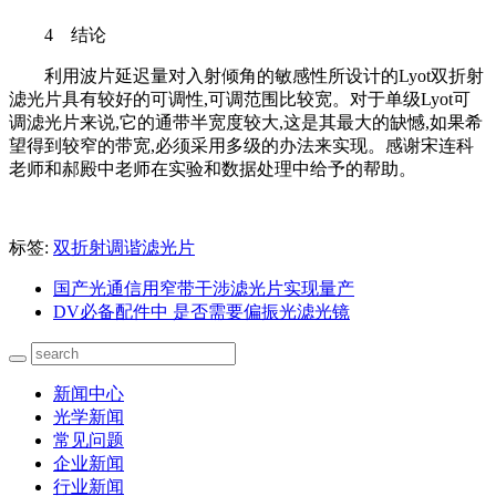
4 结论
利用波片延迟量对入射倾角的敏感性所设计的Lyot双折射
滤光片具有较好的可调性,可调范围比较宽。对于单级Lyot可
调滤光片来说,它的通带半宽度较大,这是其最大的缺憾,如果希
望得到较窄的带宽,必须采用多级的办法来实现。感谢宋连科
老师和郝殿中老师在实验和数据处理中给予的帮助。
标签:
双折射调谐滤光片
国产光通信用窄带干涉滤光片实现量产
DV必备配件中 是否需要偏振光滤光镜
新闻中心
光学新闻
常见问题
企业新闻
行业新闻