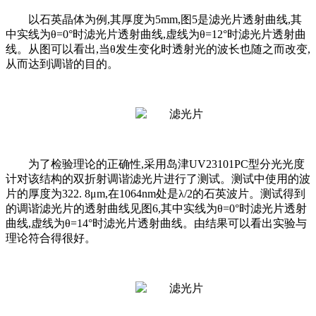
以石英晶体为例,其厚度为5mm,图5是滤光片透射曲线,其
中实线为θ=0°时滤光片透射曲线,虚线为θ=12°时滤光片透射曲
线。从图可以看出,当θ发生变化时透射光的波长也随之而改变,
从而达到调谐的目的。
为了检验理论的正确性,采用岛津UV23101PC型分光光度
计对该结构的双折射调谐滤光片进行了测试。测试中使用的波
片的厚度为322. 8μm,在1064nm处是λ/2的石英波片。测试得到
的调谐滤光片的透射曲线见图6,其中实线为θ=0°时滤光片透射
曲线,虚线为θ=14°时滤光片透射曲线。由结果可以看出实验与
理论符合得很好。