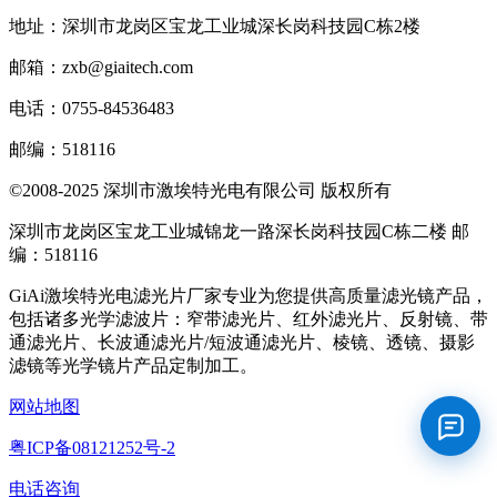
地址：深圳市龙岗区宝龙工业城深长岗科技园C栋2楼
邮箱：zxb@giaitech.com
电话：0755-84536483
邮编：518116
©2008-2025 深圳市激埃特光电有限公司 版权所有
深圳市龙岗区宝龙工业城锦龙一路深长岗科技园C栋二楼 邮
编：518116
GiAi激埃特光电滤光片厂家专业为您提供高质量滤光镜产品，
包括诸多光学滤波片：窄带滤光片、红外滤光片、反射镜、带
通滤光片、长波通滤光片/短波通滤光片、棱镜、透镜、摄影
滤镜等光学镜片产品定制加工。
网站地图
粤ICP备08121252号-2
电话咨询