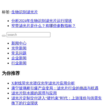
标签:
生物识别滤光片
分析2024年生物识别滤光片运行现状
窄带滤光片是什么？有哪些参数指标？
新闻中心
光学新闻
常见问题
企业新闻
行业新闻
为你推荐
X射线荧光光谱仪光学滤光片应用分析
康宁玻璃桥引爆产业变局：滤光片行业的挑战与机遇
滤光片防水膜的原理与应用
滤光片定制交付进入“硬约束”时代：上游涨价与供需失
衡下的行业现状