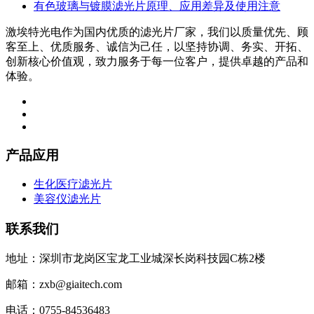
有色玻璃与镀膜滤光片原理、应用差异及使用注意
激埃特光电作为国内优质的滤光片厂家，我们以质量优先、顾
客至上、优质服务、诚信为己任，以坚持协调、务实、开拓、
创新核心价值观，致力服务于每一位客户，提供卓越的产品和
体验。
产品应用
生化医疗滤光片
美容仪滤光片
联系我们
地址：深圳市龙岗区宝龙工业城深长岗科技园C栋2楼
邮箱：zxb@giaitech.com
电话：0755-84536483