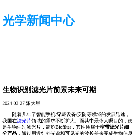
光学新闻中心
带您了解光学全貌
带您了解光学全貌
生物识别滤光片前景未来可期
2024-03-27
派大星
随着几年了智能手机/穿戴设备/安防等领域的发展迅速，
我国在
滤光片
领域的需求不断扩大。而其中最令人瞩目的，便
是生物识别滤光片，简称Biofilter，其性质属于
窄带滤光片细
分产品
，通过用近红外光谱和可见光的波长差来完成生物信息