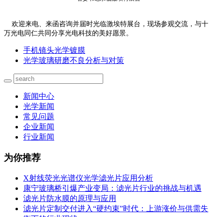
欢迎来电、来函咨询并届时光临激埃特展台，现场参观交流，与十
万光电同仁共同分享光电科技的美好愿景。
手机镜头光学镀膜
光学玻璃研磨不良分析与对策
新闻中心
光学新闻
常见问题
企业新闻
行业新闻
为你推荐
X射线荧光光谱仪光学滤光片应用分析
康宁玻璃桥引爆产业变局：滤光片行业的挑战与机遇
滤光片防水膜的原理与应用
滤光片定制交付进入“硬约束”时代：上游涨价与供需失