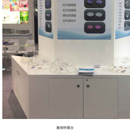
激埃特展台