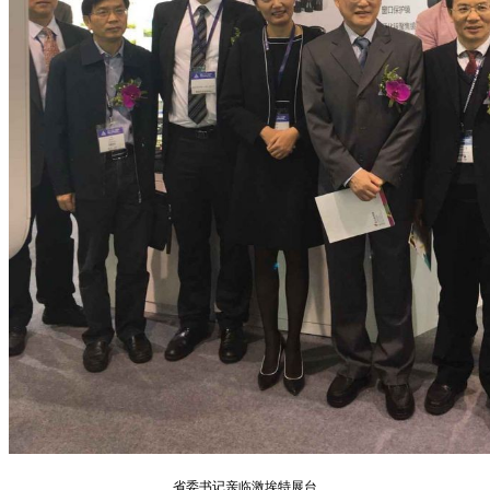
省委书记亲临激埃特展台