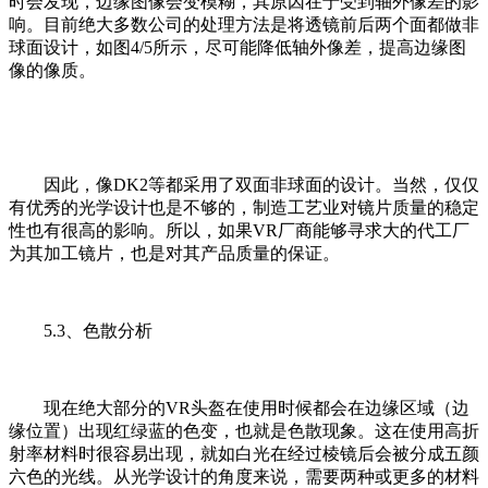
时会发现，边缘图像会变模糊，其原因在于受到轴外像差的影
响。目前绝大多数公司的处理方法是将透镜前后两个面都做非
球面设计，如图4/5所示，尽可能降低轴外像差，提高边缘图
像的像质。
因此，像DK2等都采用了双面非球面的设计。当然，仅仅
有优秀的光学设计也是不够的，制造工艺业对镜片质量的稳定
性也有很高的影响。所以，如果VR厂商能够寻求大的代工厂
为其加工镜片，也是对其产品质量的保证。
5.3、色散分析
现在绝大部分的VR头盔在使用时候都会在边缘区域（边
缘位置）出现红绿蓝的色变，也就是色散现象。这在使用高折
射率材料时很容易出现，就如白光在经过棱镜后会被分成五颜
六色的光线。从光学设计的角度来说，需要两种或更多的材料