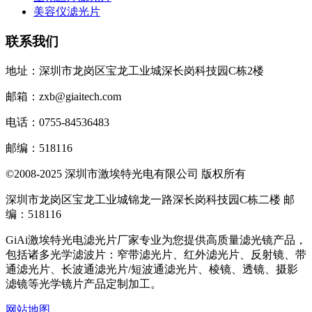
美容仪滤光片
联系我们
地址：深圳市龙岗区宝龙工业城深长岗科技园C栋2楼
邮箱：zxb@giaitech.com
电话：0755-84536483
邮编：518116
©2008-2025 深圳市激埃特光电有限公司 版权所有
深圳市龙岗区宝龙工业城锦龙一路深长岗科技园C栋二楼 邮
编：518116
GiAi激埃特光电滤光片厂家专业为您提供高质量滤光镜产品，
包括诸多光学滤波片：窄带滤光片、红外滤光片、反射镜、带
通滤光片、长波通滤光片/短波通滤光片、棱镜、透镜、摄影
滤镜等光学镜片产品定制加工。
网站地图