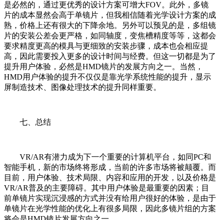
是必然的，通过更优秀的设计方案可增大FOV。此外，多镜
片的成本显然会高于单镜片，但我相信随着光学设计方案的成
熟，价格上还有很大的下降余地。另外可以预见的是，多组镜
片的安装公差会更严格，如同轴度，变焦槽精度等等，这都会
要求精度更高的模具与更细致的安装步骤，成本也会相应提
高，因此需要投入更多的设计时间与经费。但这一切都是为了
提升用户体验，必然是HMD镜片的发展方向之一。当然，
HMD用户体验的提升不仅仅是靠光学系统性能的提升，显示
屏制造技术、图像处理技术的提升同样重要。
七、总结
VR/AR有潜力成为下一个重要的计算机平台，如同PC和
智能手机，新的市场终将形成，当前的许多市场将被颠覆。而
目前，用户体验、技术局限、内容和应用的开发，以及价格是
VR/AR普及的主要障碍。其中用户体验是最重要的因素；目
前单镜片实现沉浸感的方式并没有给用户很好的体验，是由于
单镜片在光学性能的优化上有很多局限，因此多镜片组的方案
将会是HMD镜片发展方向之一。