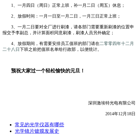
1、一月四日（周日）正常上班，补一月二日（周五）休息；
2、放假时间：一月一日至一月二日，一月三日正常上班；
3、一月二日要对全厂进行刷漆，请各部门需要重新刷漆的位置申
报交予李副总，并计算面积同意刷漆，刷漆人员另外确定；
4、放假期间，有需要安排员工值班的部门请在
二零零四年十二月
二十八日
下班之前把值班名单给行政部，以便统计。
预祝大家过一个轻松愉快的元旦！
深圳激埃特光电有限公司
2014年12月18日
常见的光学仪器有哪些
光学镜片镀膜发展史