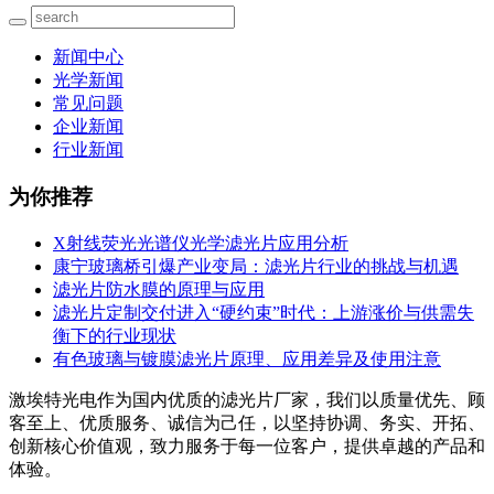
新闻中心
光学新闻
常见问题
企业新闻
行业新闻
为你推荐
X射线荧光光谱仪光学滤光片应用分析
康宁玻璃桥引爆产业变局：滤光片行业的挑战与机遇
滤光片防水膜的原理与应用
滤光片定制交付进入“硬约束”时代：上游涨价与供需失
衡下的行业现状
有色玻璃与镀膜滤光片原理、应用差异及使用注意
激埃特光电作为国内优质的滤光片厂家，我们以质量优先、顾
客至上、优质服务、诚信为己任，以坚持协调、务实、开拓、
创新核心价值观，致力服务于每一位客户，提供卓越的产品和
体验。