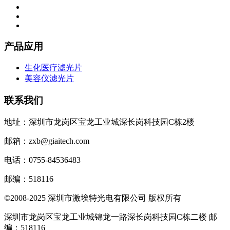
产品应用
生化医疗滤光片
美容仪滤光片
联系我们
地址：深圳市龙岗区宝龙工业城深长岗科技园C栋2楼
邮箱：zxb@giaitech.com
电话：0755-84536483
邮编：518116
©2008-2025 深圳市激埃特光电有限公司 版权所有
深圳市龙岗区宝龙工业城锦龙一路深长岗科技园C栋二楼 邮
编：518116