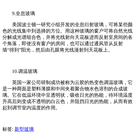
9.全息玻璃
美国波士顿一研究小组开发的全息衍射玻璃，可将某些颜
色的光线集中到选择的方位。用这种玻璃的窗户可将自然光线
分解成光谱组合色，并将光线射向天花板进而反射至房间的各
个角落，即使没有窗户的房间，也可以通过通风管从反射
墙“得到”阳光，然后由孔眼将光线漫射到天花板上。
10.调温玻璃
英国一家公司研制成功被称为云胶的热变色调温玻璃，它
是一种两面是塑料薄膜和中间夹着聚合物水色溶剂的合成玻
璃。它在低温环境中呈透明状，吸收日光的热能，待环境温度
升高后则变成不透明的白云色，并阻挡日光的热能，从而有效
起到调节室内温度的作用。
标签:
新型玻璃