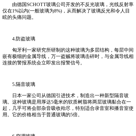
由德国SCHOTT玻璃公司开发的不反光玻璃，光线反射率
仅在1%以内(一般玻璃为8%)，从而解决了玻璃反光和令人目
眩的头痛问题。
4.防盗玻璃
匈牙利一家研究所研制的这种玻璃为多层结构，每层中间
嵌有极细的金属导线，万一盗贼将玻璃击碎时，与金属导线相
连接的警报系统会立即发出报警信号。
5.隔音玻璃
日本一家公司从德国引进技术，制造出一种新型隔音玻
璃。这种玻璃是用厚达5毫米的软质树脂将两层玻璃黏合在一
起，几乎可将会部杂音吸收殆尽，特别适合录音室和播音室使
用。它的价格相当于普通玻璃的5倍。