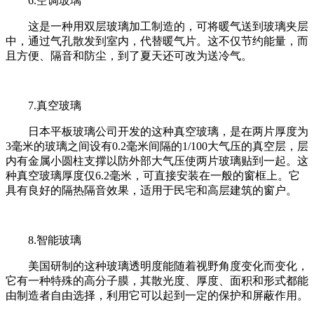
6.空调玻璃
这是一种用双层玻璃加工制造的，可将暖气送到玻璃夹层
中，通过气孔散发到室内，代替暖气片。这不仅节约能量，而
且方便、隔音和防尘，到了夏天还可改为送冷气。
7.真空玻璃
日本平板玻璃公司开发的这种真空玻璃，是在两片厚度为
3毫米的玻璃之间设有0.2毫米间隔的1/100大气压的真空层，层
内有金属小圆柱支撑以防外部大气压使两片玻璃贴到一起。这
种真空玻璃厚度仅6.2毫米，可直接安装在一般的窗框上。它
具有良好的隔热隔音效果，适用于民宅和高层建筑的窗户。
8.智能玻璃
美国研制的这种玻璃透明度能随着视野角度变化而变化，
它有一种特殊的高分子膜，其散光度、厚度、面积和形式都能
由制造者自由选择，利用它可以起到一定的保护和屏蔽作用。