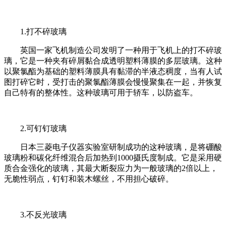
1.打不碎玻璃
英国一家飞机制造公司发明了一种用于飞机上的打不碎玻
璃，它是一种夹有碎屑黏合成透明塑料薄膜的多层玻璃。这种
以聚氯酯为基础的塑料薄膜具有黏滞的半液态稠度，当有人试
图打碎它时，受打击的聚氯酯薄膜会慢慢聚集在一起，并恢复
自己特有的整体性。这种玻璃可用于轿车，以防盗车。
2.可钉钉玻璃
日本三菱电子仪器实验室研制成功的这种玻璃，是将硼酸
玻璃粉和碳化纤维混合后加热到1000摄氏度制成。它是采用硬
质合金强化的玻璃，其最大断裂应力为一般玻璃的2倍以上，
无脆性弱点，钉钉和装木螺丝，不用担心破碎。
3.不反光玻璃