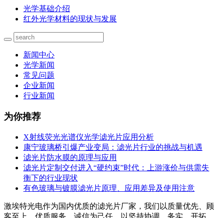
光学基础介绍
红外光学材料的现状与发展
新闻中心
光学新闻
常见问题
企业新闻
行业新闻
为你推荐
X射线荧光光谱仪光学滤光片应用分析
康宁玻璃桥引爆产业变局：滤光片行业的挑战与机遇
滤光片防水膜的原理与应用
滤光片定制交付进入“硬约束”时代：上游涨价与供需失
衡下的行业现状
有色玻璃与镀膜滤光片原理、应用差异及使用注意
激埃特光电作为国内优质的滤光片厂家，我们以质量优先、顾
客至上、优质服务、诚信为己任，以坚持协调、务实、开拓、