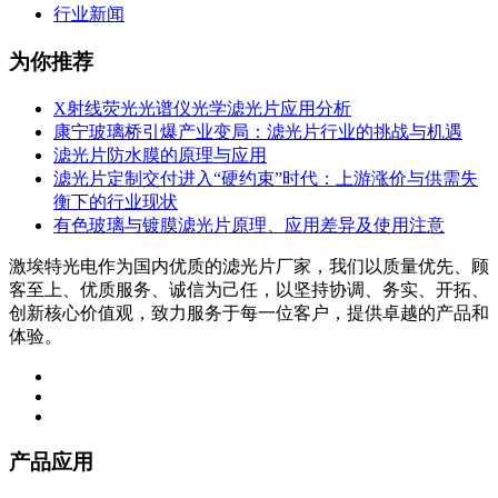
行业新闻
为你推荐
X射线荧光光谱仪光学滤光片应用分析
康宁玻璃桥引爆产业变局：滤光片行业的挑战与机遇
滤光片防水膜的原理与应用
滤光片定制交付进入“硬约束”时代：上游涨价与供需失
衡下的行业现状
有色玻璃与镀膜滤光片原理、应用差异及使用注意
激埃特光电作为国内优质的滤光片厂家，我们以质量优先、顾
客至上、优质服务、诚信为己任，以坚持协调、务实、开拓、
创新核心价值观，致力服务于每一位客户，提供卓越的产品和
体验。
产品应用