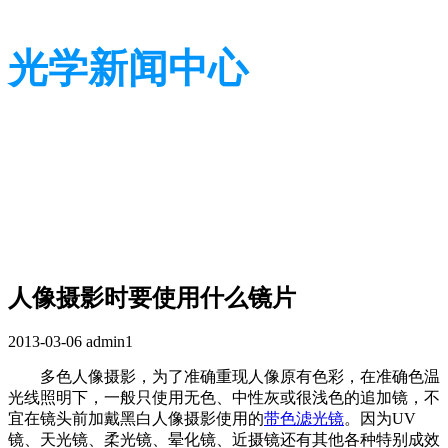
光学新闻中心
带您了解光学全貌
带您了解光学全貌
人像摄影时要使用什么镜片
2013-03-06
admin1
多色人像摄影，为了准确重现人像原有色彩，在准确色温
光线照明下，一般只使用无色、中性灰或很浅色的追加镜，不
宜在镜头前加戴黑白人像摄影使用的
带色滤光镜
。因为UV
镜、天光镜、柔光镜、晕化镜、近摄镜还有其他各种特别成效