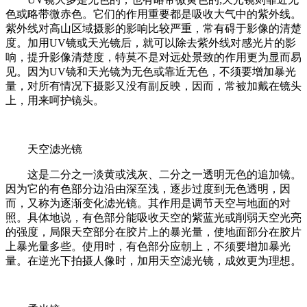
色或略带微赤色。它们的作用重要都是吸收大气中的紫外线。
紫外线对高山区域摄影的影响比较严重，常有碍于影像的清楚
度。加用UV镜或天光镜后，就可以除去紫外线对感光片的影
响，提升影像清楚度，特莫不是对远处景致的作用更为显而易
见。因为UV镜和天光镜为无色或靠近无色，不须要增加暴光
量，对所有情况下摄影又没有副反映，因而，常被加戴在镜头
上，用来呵护镜头。
天空滤光镜
这是二分之一淡黄或浅灰、二分之一透明无色的追加镜。
因为它的有色部分边沿由深至浅，逐步过度到无色透明，因
而，又称为逐渐变化滤光镜。其作用是调节天空与地面的对
照。具体地说，有色部分能吸收天空的紫蓝光或削弱天空光亮
的强度，局限天空部分在胶片上的暴光量，使地面部分在胶片
上暴光量多些。使用时，有色部分应朝上，不须要增加暴光
量。在逆光下拍摄人像时，加用天空滤光镜，成效更为理想。