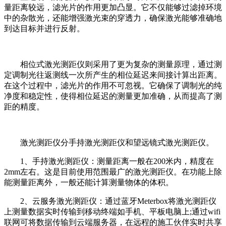
量距离较远，滤光片的作用更加凸显。它不仅能够过滤掉环境
中的杂散光，还能增强激光束的穿透力，确保激光能够准确地
到达目标并进行反射。
相位式激光测距仪则采用了更为复杂的测量原理，通过测
定调制光往返测线一次所产生的相位延迟来间接计算出距离。
在这个过程中，滤光片的作用不可忽视。它确保了调制光的纯
净度和稳定性，使得相位延迟的测量更加准确，从而提高了测
距的精度。
激光测距仪分手持激光测距仪和望远镜式激光测距仪。
1、手持激光测距仪：测量距离一般在200米内，精度在
2mm左右。这是目前使用范围最广的激光测距仪。在功能上除
能测量距离外，一般还能计算测量物体的体积。
2、云服务激光测距仪：通过蓝牙Meterbox将激光测距仪
上测量数据实时传输到移动终端如手机、平板电脑上;通过wifi
联网可将数据传输到云端服务器，在远程的施工伙伴实时共享