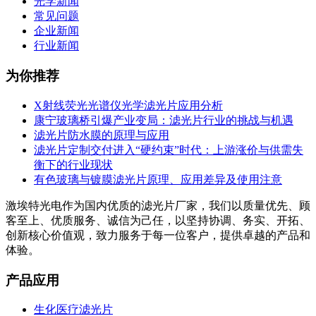
光学新闻
常见问题
企业新闻
行业新闻
为你推荐
X射线荧光光谱仪光学滤光片应用分析
康宁玻璃桥引爆产业变局：滤光片行业的挑战与机遇
滤光片防水膜的原理与应用
滤光片定制交付进入“硬约束”时代：上游涨价与供需失
衡下的行业现状
有色玻璃与镀膜滤光片原理、应用差异及使用注意
激埃特光电作为国内优质的滤光片厂家，我们以质量优先、顾
客至上、优质服务、诚信为己任，以坚持协调、务实、开拓、
创新核心价值观，致力服务于每一位客户，提供卓越的产品和
体验。
产品应用
生化医疗滤光片