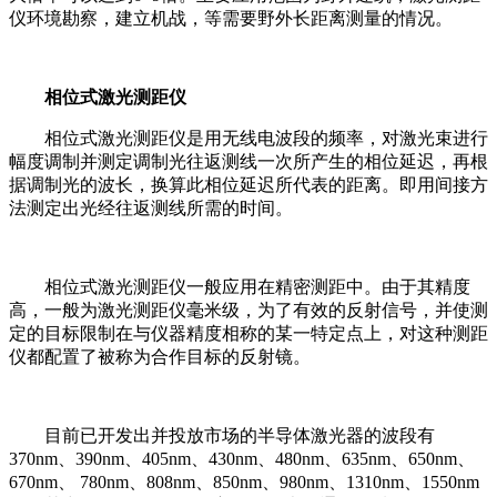
仪环境勘察，建立机战，等需要野外长距离测量的情况。
相位式激光测距仪
相位式激光测距仪是用无线电波段的频率，对激光束进行
幅度调制并测定调制光往返测线一次所产生的相位延迟，再根
据调制光的波长，换算此相位延迟所代表的距离。即用间接方
法测定出光经往返测线所需的时间。
相位式激光测距仪一般应用在精密测距中。由于其精度
高，一般为激光测距仪毫米级，为了有效的反射信号，并使测
定的目标限制在与仪器精度相称的某一特定点上，对这种测距
仪都配置了被称为合作目标的反射镜。
目前已开发出并投放市场的半导体激光器的波段有
370nm、390nm、405nm、430nm、480nm、635nm、650nm、
670nm、 780nm、808nm、850nm、980nm、1310nm、1550nm