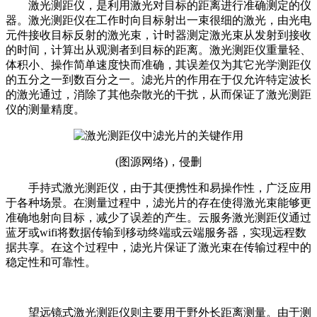
激光测距仪，是利用激光对目标的距离进行准确测定的仪
器。激光测距仪在工作时向目标射出一束很细的激光，由光电
元件接收目标反射的激光束，计时器测定激光束从发射到接收
的时间，计算出从观测者到目标的距离。激光测距仪重量轻、
体积小、操作简单速度快而准确，其误差仅为其它光学测距仪
的五分之一到数百分之一。
滤光片的作用在于仅允许特定波长
的激光通过，消除了其他杂散光的干扰，从而保证了激光测距
仪的测量精度。
(图源网络)，侵删
手持式激光测距仪，由于其便携性和易操作性，广泛应用
于各种场景。在测量过程中，滤光片的存在使得激光束能够更
准确地射向目标，减少了误差的产生。云服务激光测距仪通过
蓝牙或wifi将数据传输到移动终端或云端服务器，实现远程数
据共享。在这个过程中，滤光片保证了激光束在传输过程中的
稳定性和可靠性。
望远镜式激光测距仪则主要用于野外长距离测量。由于测