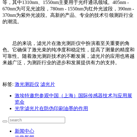
等，其中1310nm、1550nm主要用于光纤通讯领域。405nm -
670nm为可见光波段，780nm - 1550nm为红外光波段，390nm -
370nm为紫外光波段。高新的产品、专业的技术引领测距行业
的潮流。
总的来说，滤光片在激光测距仪中扮演着至关重要的角
色。它确保了激光束的纯净度和稳定性，提高了测量的精度和
可靠性。随着激光测距技术的不断发展，滤光片的应用也将越
来越广泛，为测距行业的进步和发展提供有力的支持。
标签:
激光测距仪
滤光片
激埃特邀您参观中国（上海）国际传感器技术与应用展
览会
光学滤光片在防伪印刷油墨的作用
新闻中心