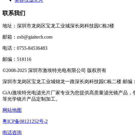
美容仪滤光片
联系我们
地址：深圳市龙岗区宝龙工业城深长岗科技园C栋2楼
邮箱：zxb@giaitech.com
电话：0755-84536483
邮编：518116
©2008-2025 深圳市激埃特光电有限公司 版权所有
深圳市龙岗区宝龙工业城锦龙一路深长岗科技园C栋二楼 邮编：51
GiAi激埃特光电滤光片厂家专业为您提供高质量滤光镜产品
等光学镜片产品定制加工。
网站地图
粤ICP备08121252号-2
电话咨询