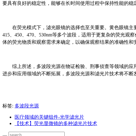
要具有良好的稳定性，能够在长时间使用过程中保持性能的稳
在荧光模式下，滤光眼镜的选择也至关重要。黄色眼镜主要提
415、450、470、530nm等多个波段，适用于更复杂的荧
体的荧光物质和观察需求来确定，以确保观察结果的准确性和
综上所述，多波段光源在物证检验、刑事侦查等领域的应
进步和应用领域的不断拓展，多波段光源和滤光片技术将不断
标签:
多波段光源
医疗领域的关键组件-光学滤光片
【技术】荧光显微镜的多种滤光片技术