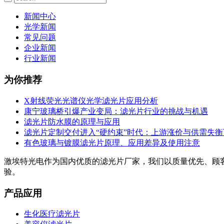
新闻中心
光学新闻
常见问题
企业新闻
行业新闻
为你推荐
X射线荧光光谱仪光学滤光片应用分析
康宁玻璃桥引爆产业变局：滤光片行业的挑战与机遇
滤光片防水膜的原理与应用
滤光片定制交付进入“硬约束”时代：上游涨价与供需失
有色玻璃与镀膜滤光片原理、应用差异及使用注意
激埃特光电作为国内优质的滤光片厂家，我们以质量优先、顾
验。
产品应用
生化医疗滤光片