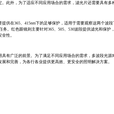
定。此外，为了适应不同应用场合的需求，滤光片还需要具有多
供在365、415nm下的足够保护，适用于需要观察这两个波
光观察任务。红色眼镜则主要针对365、505、530波段提供滤光
安全性。
用具有广泛的前景。为了满足不同应用场合的需求，多波段光源
发展和完善，为各行各业提供更高效、更安全的照明解决方案。