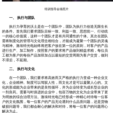
培训指导会场照片
一、 执行与团队
执行力孕育的沃土是在一个团队中，团队为执行力创造无限生长
的条件。首先我们要求团队目标一致、利益一致、思想统一、行动统
一的核心价值观，这样一个团队才是有共同通性的个体。其次在团队
需将制度化的管理与文化理念相结合，才能成为凝聚一个团队的灵魂
与精神。激埃特光电始终将把客户放在第一位的原则，对客户的产品
进行生产、加工制作，按照客户的要求将产品做到精益求精，每位员
工都为客户的每份产品加班加点以最短的交货周期为客户交货，做到
不滞后，不延期。
二、 执行与文化
在一个团队，我们要求将高效而又严格的执行力变成一种企业文
化，企业精神。制度可以驾驭人性，而文化才是可以凝聚人心的。文
化的形成能为企业带来的是良性循环，并为企业转变为成长型企业的
一剂良药。需要与时俱进的企业中，包容万物的文化为企业带来了更
为明效的综合治理方法。激埃特光电已经形成一种精心对待每一位客
户的文化氛围，每一位客户的产品无论遇到什么品质问题，还是货物
破损问题等，我们都会耐心的解决和对待，将每一位客户的问题用心
解决为止。