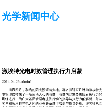
光学新闻中心
带您了解光学全貌
带您了解光学全貌
激埃特光电时效管理执行力启蒙
2014-04-26
admin1
清风四月，和煦的阳光照耀着大地。著名演讲家许琳为激埃特光
电管理层带来了一场激动人心的演讲，演讲内容主要围绕着执行力的
训练进行，为广大基层管理者提供行动的指导与执行力的解析。并从
客户和激埃特光电之间的业务关系进行培训与指导分析。许老师从五