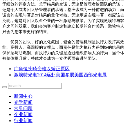
于绩效的评定方法。关于结果的允诺，无论是管理者给团队的承诺，
还是个人或者团队给管理者的承诺，都应该成为一种前进的动力，而
诺言的实现与否是对结果的量化考核。无论承诺实现与否，都应该去
兑现，这是对团队以至企业的一种激励与鞭策。为了实现激埃特与客
户之间的双赢，我们会为客户制定和建立长期的合作关系，激埃特人
只会为您带来更好的结果。
优良的团队，好的文化氛围，健全的管理机制是执行力发挥高效
能、高投入、高回报的支撑点，而责任是能为执行力得到好的结果的
保护层与助燃剂。而执行力的关键是通过组织影响人的行为，当个体
被整体提升后，整体才会成为一支优秀而奋进的团队。
广角镜头畸变难以矫正原因
激埃特光电2014远赴美国参展美国西部光电展
新闻中心
光学新闻
常见问题
企业新闻
行业新闻