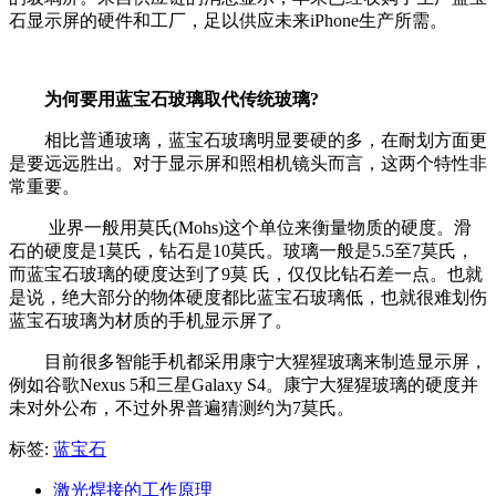
石显示屏的硬件和工厂，足以供应未来iPhone生产所需。
为何要用蓝宝石玻璃取代传统玻璃?
相比普通玻璃，蓝宝石玻璃明显要硬的多，在耐划方面更
是要远远胜出。对于显示屏和照相机镜头而言，这两个特性非
常重要。
业界一般用莫氏(Mohs)这个单位来衡量物质的硬度。滑
石的硬度是1莫氏，钻石是10莫氏。玻璃一般是5.5至7莫氏，
而蓝宝石玻璃的硬度达到了9莫 氏，仅仅比钻石差一点。也就
是说，绝大部分的物体硬度都比蓝宝石玻璃低，也就很难划伤
蓝宝石玻璃为材质的手机显示屏了。
目前很多智能手机都采用康宁大猩猩玻璃来制造显示屏，
例如谷歌Nexus 5和三星Galaxy S4。康宁大猩猩玻璃的硬度并
未对外公布，不过外界普遍猜测约为7莫氏。
标签:
蓝宝石
激光焊接的工作原理