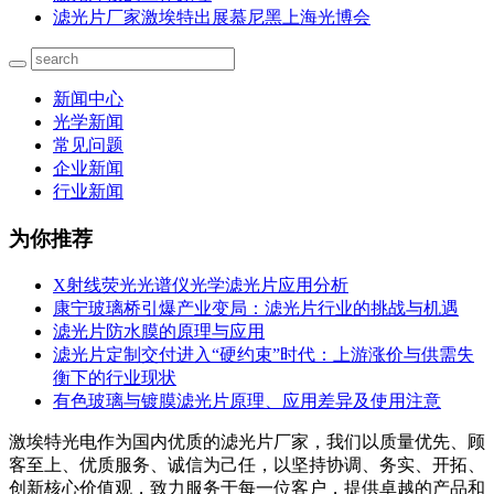
滤光片厂家激埃特出展慕尼黑上海光博会
新闻中心
光学新闻
常见问题
企业新闻
行业新闻
为你推荐
X射线荧光光谱仪光学滤光片应用分析
康宁玻璃桥引爆产业变局：滤光片行业的挑战与机遇
滤光片防水膜的原理与应用
滤光片定制交付进入“硬约束”时代：上游涨价与供需失
衡下的行业现状
有色玻璃与镀膜滤光片原理、应用差异及使用注意
激埃特光电作为国内优质的滤光片厂家，我们以质量优先、顾
客至上、优质服务、诚信为己任，以坚持协调、务实、开拓、
创新核心价值观，致力服务于每一位客户，提供卓越的产品和