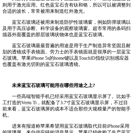
则用于激光应用。红色蓝宝石含有钛和铬，所以可以被调整到
合适的波长，常常被用来制造红外激光。
蓝宝石玻璃还被用来制造防护性玻璃窗，例如防弹玻璃以
及用于高压诊断、科学设备的观察玻璃窗。超市常用的条码扫
描器外面覆盖的那层玻璃状物体也是蓝宝石玻璃。
蓝宝石玻璃最最普遍的用途是用于生产制造异常坚固且耐
划的透镜或手表镜面。劳力士的手表镜面就是很厚的一层蓝宝
石玻璃。苹果iPhone 5s的home键以及TouchID指纹识别感应器
也覆盖有激光切割的蓝宝石玻璃透镜。
未来蓝宝石玻璃可能用在哪些用途之上?
一些高端智能手机已经采用蓝宝石玻璃显示屏了。比如手
工打造的Vertu Ti，就配备了3.7寸蓝宝石玻璃显示屏，不过目
前来看，蓝宝石玻璃屏的成本不适合那些大规模量产的智能手
机。
进来有报道称苹果希望用蓝宝石玻璃取代目前iPhone采用
的玻璃屏。来自供应链的消息显示，苹果已经收购了生产蓝宝