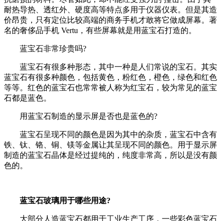
耐热导热、透红外、硬度高等特点多用于仪器仪表。但是其造
价昂贵，只有定位比较高端的商务手机才敢将它做成屏幕。著
名的奢侈品手机 Vertu，有些屏幕就是用蓝宝石打造的。
蓝宝石非常珍贵吗?
蓝宝石有很多种形态，其中一种是人们常说的宝石。其实
蓝宝石有很多种颜色，包括黄色，粉红色，橙色，绿色和红色
等等。红色的蓝宝石也常常被人称为红宝石，较为常见的蓝宝
石都是蓝色。
用蓝宝石制造的显示屏是否也是蓝色的?
蓝宝石呈现不同的颜色是因为其中的杂质，蓝宝石中含有
铁、钛、铬、铜、镁等金属让其呈现不同的颜色。用于显示屏
制造的蓝宝石晶体是经过提纯的，纯度非常高，所以是没有颜
色的。
蓝宝石玻璃用于哪些用途?
大部分人造蓝宝石都用于工业生产工序，一些彩色蓝宝石