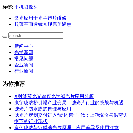
标签:
手机摄像头
激光应用于光学镜片维修
超薄平面透镜实现完美聚焦
新闻中心
光学新闻
常见问题
企业新闻
行业新闻
为你推荐
X射线荧光光谱仪光学滤光片应用分析
康宁玻璃桥引爆产业变局：滤光片行业的挑战与机遇
滤光片防水膜的原理与应用
滤光片定制交付进入“硬约束”时代：上游涨价与供需失
衡下的行业现状
有色玻璃与镀膜滤光片原理、应用差异及使用注意