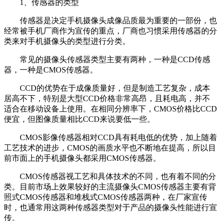
1、传感器的类型
传感器是决定手机摄像头成像品质最为重要的一部份，也
经常被手机厂商作为宣传的重点，厂商也习惯采用传感器的分
类来对手机摄像头的类型进行分类。
常见的摄像头传感器类型主要有两种，一种是CCD传感
器，一种是CMOS传感器。
CCD的优势在于成像质量好，但是制造工艺复杂，成本
居高不下，特别是大型CCD价格非常高昂，且耗电高，并不
适合在移动设备上使用。在相同分辨率下，CMOS价格比CCD
便宜，但图像质量相比CCD来说要低一些。
CMOS影像传感器相对CCD具有耗电低的优势，加上随着
工艺技术的进步，CMOS的画质水平也不断地在提高，所以目
前市面上的手机摄像头都采用CMOS传感器。
CMOS传感器视工艺和具体技术的不同，也有着不同的分
类。目前市场上效果较好的主流摄像头CMOS传感器主要有背
照式CMOS传感器和堆栈式CMOS传感器两种，在厂家宣传
时，也通常用这两种传感器类型对于产品的摄像头性能进行宣
传。