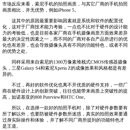
市场反应来看，索尼手机的拍照画质，与其它厂商的手机拍照
画质相比，并无优势，例如iPhone 5。
这其中的原因最重要影响因素就是系统和软件的配置优
化，这对于厂商技术能力考验，一点也不比对于硬件的设计能
力的考验低，也是目前各家厂商在手机摄像画质方面效果差异
最大的决定性因素之一，而不同的厂商对各自产品所进行的优
化也有差异，也会导致摄像头具有不同的功能特色，或者不同
的优势之处。
同样采用来自索尼的1300万像素堆栈式CMOS传感器摄像
头，三星Galaxy S4和索尼Xperia Z的成像效果和风格都是有差
异的。
不过，再好的软件优化也离不开优质的硬件支持，一些厂
商在硬件设计上的创新突破，往往也能带来画质上突破性的提
高，如诺基亚的808 Pureview和HTC One。
所以，在选择一款好的拍照手机时，除了对硬件参数要有
所了解以外，也要防被硬件参数所迷惑，真实的拍照效果要通
过身实际操作和体验 ，并了解不同厂商所提到的功能特色才
是王道。