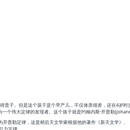
一天喜得贵子。但是这个孩子是个早产儿，不仅体质很差，还在4岁
大定律的发现者。这个孩子就是约翰内斯·开普勒(johannes k
开普勒定律，这是稍后天文学家根据他的著作《新天文学》、
引力定律。