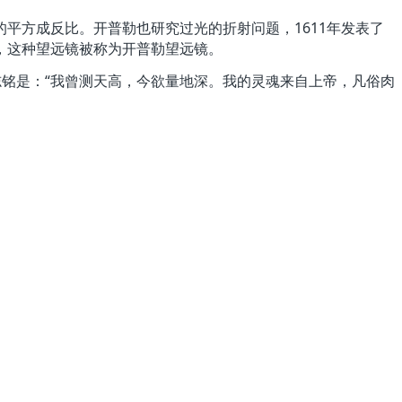
方成反比。开普勒也研究过光的折射问题，1611年发表了
，这种望远镜被称为开普勒望远镜。
志铭是：“我曾测天高，今欲量地深。我的灵魂来自上帝，凡俗肉