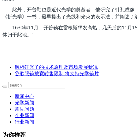
此外，开普勒也是近代光学的奠基者，他研究了针孔成像，并
《折光学》一书，最早提出了光线和光束的表示法，并阐述了
1630年11月，开普勒在雷根斯堡发高热，几天后的11月
体归于此地。”
解析硅光子的技术原理及市场发展状况
谷歌眼镜放宽转售限制 将支持光学镜片
新闻中心
光学新闻
常见问题
企业新闻
行业新闻
为你推荐