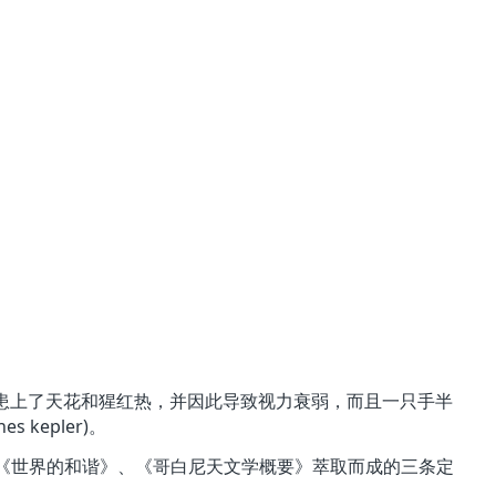
时患上了天花和猩红热，并因此导致视力衰弱，而且一只手半
epler)。
《世界的和谐》、《哥白尼天文学概要》萃取而成的三条定