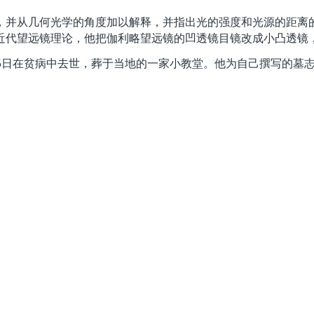
从几何光学的角度加以解释，并指出光的强度和光源的距离的平
近代望远镜理论，他把伽利略望远镜的凹透镜目镜改成小凸透镜
15日在贫病中去世，葬于当地的一家小教堂。他为自己撰写的墓