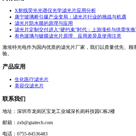
X射线荧光光谱仪光学滤光片应用分析
康宁玻璃桥引爆产业变局：滤光片行业的挑战与机遇
滤光片防水膜的原理与应用
滤光片定制交付进入“硬约束”时代：上游涨价与供需失
有色玻璃与镀膜滤光片原理、应用差异及使用注意
激埃特光电作为国内优质的滤光片厂家，我们以质量优先、顾
验。
产品应用
生化医疗滤光片
美容仪滤光片
联系我们
地址：深圳市龙岗区宝龙工业城深长岗科技园C栋2楼
邮箱：zxb@giaitech.com
电话：0755-84536483