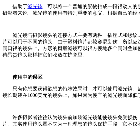
借助于
滤光镜
，可以将一个普通的景物拍成一幅很动人的
摄影者来说，滤光镜的使用有特别重要的意义。根据自己的经
滤光镜与摄影镜头的连接方式主要有两种：插座式和螺纹式
片可以用于不同的镜头。由于塑料镜片都较容易划伤，所以应
同口径的镜头上。方形的树脂滤镜可以很方便地多个同时叠加
待昂贵镜头那样把它们收放在护套里。
使用中的误区
只有你想要获得欲想的特殊效果时，才可以使用滤光镜。当
镜长期装在1000美元的镜头上。如果因为便宜的滤光镜而降
许多摄影者往往认为镜头前加装滤光镜能使镜头免受损伤
片。其实使用镜头罩不失为一种理想的镜头保护手段，它不仅