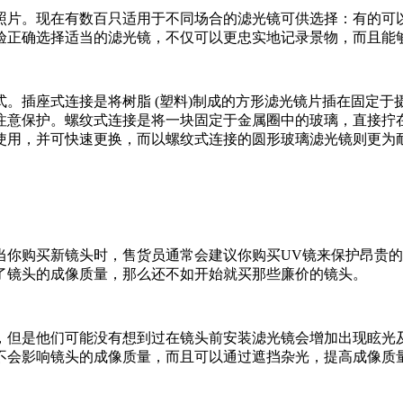
照片。现在有数百只适用于不同场合的滤光镜可供选择：有的可
验正确选择适当的滤光镜，不仅可以更忠实地记录景物，而且能
。插座式连接是将树脂 (塑料)制成的方形滤光镜片插在固定
注意保护。螺纹式连接是将一块固定于金属圈中的玻璃，直接拧
使用，并可快速更换，而以螺纹式连接的圆形玻璃滤光镜则更为
你购买新镜头时，售货员通常会建议你购买UV镜来保护昂贵的
低了镜头的成像质量，那么还不如开始就买那些廉价的镜头。
，但是他们可能没有想到过在镜头前安装滤光镜会增加出现眩光
不会影响镜头的成像质量，而且可以通过遮挡杂光，提高成像质