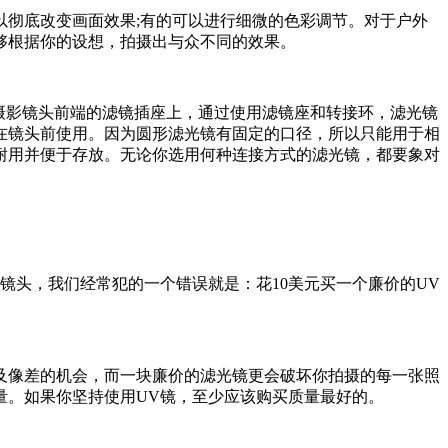
以彻底改变画面效果;有的可以进行细微的色彩调节。对于户外
够根据你的设想，拍摄出与众不同的效果。
于摄影镜头前端的滤镜插座上，通过使用滤镜座和转接环，滤光镜
在镜头前使用。因为圆形滤光镜有固定的口径，所以只能用于相
耐用并便于存放。无论你选用何种连接方式的滤光镜，都要象对
镜头，我们经常犯的一个错误就是：花10美元买一个廉价的UV
及像差的机会，而一块廉价的滤光镜更会破坏你拍摄的每一张照
量。如果你坚持使用UV镜，至少应该购买质量最好的。