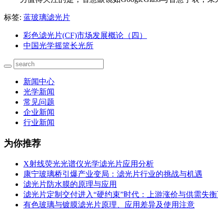
标签:
蓝玻璃滤光片
彩色滤光片(CF)市场发展概论（四）
中国光学摇篮长光所
新闻中心
光学新闻
常见问题
企业新闻
行业新闻
为你推荐
X射线荧光光谱仪光学滤光片应用分析
康宁玻璃桥引爆产业变局：滤光片行业的挑战与机遇
滤光片防水膜的原理与应用
滤光片定制交付进入“硬约束”时代：上游涨价与供需失
有色玻璃与镀膜滤光片原理、应用差异及使用注意