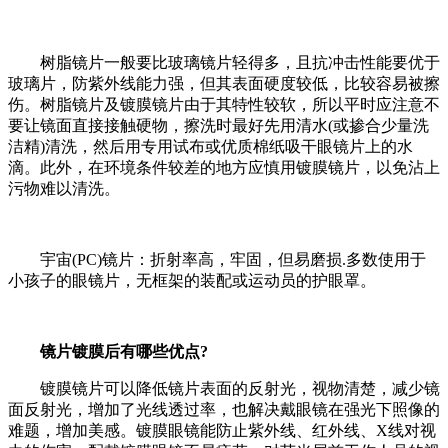
树脂镜片一般要比玻璃镜片轻得多，且抗冲击性能要优于
玻璃片，防紫外线能力强，但其表面硬度较低，比较容易被擦
伤。树脂镜片及镀膜镜片由于其特性较软，所以平时应注意不
要让镜面直接接触硬物，擦洗时最好先用清水(或掺合少量洗
洁精)清洗，然后用专用试布或优质棉纸吸干眼镜片上的水
滴。此外，在环境条件较差的地方应慎用镀膜镜片，以免沾上
污物难以清洗。
宇宙(PC)镜片：折射率高，牢固，但易磨损.多数使用于
小孩子的眼镜片，无框架的装配或运动员的护眼罩。
镜片镀膜后有哪些优点?
镀膜镜片可以降低镜片表面的反射光，视物清楚，减少镜
面反射光，增加了光线透过率，也解决戴眼镜在强光下照像的
难题，增加美感。镀膜眼镜能防止紫外线、红外线、X线对视