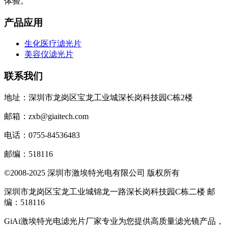
体验。
产品应用
生化医疗滤光片
美容仪滤光片
联系我们
地址：深圳市龙岗区宝龙工业城深长岗科技园C栋2楼
邮箱：zxb@giaitech.com
电话：0755-84536483
邮编：518116
©2008-2025 深圳市激埃特光电有限公司 版权所有
深圳市龙岗区宝龙工业城锦龙一路深长岗科技园C栋二楼 邮
编：518116
GiAi激埃特光电滤光片厂家专业为您提供高质量滤光镜产品，