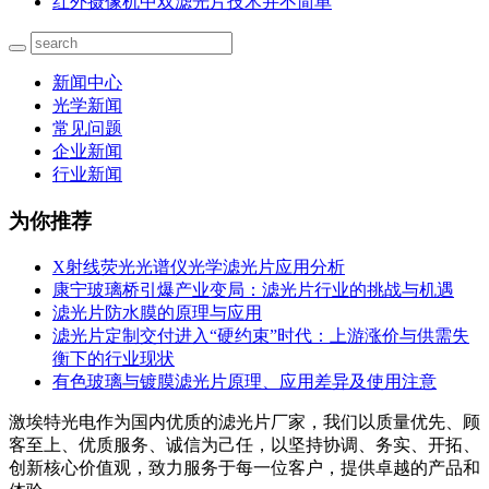
红外摄像机中双滤光片技术并不简单
新闻中心
光学新闻
常见问题
企业新闻
行业新闻
为你推荐
X射线荧光光谱仪光学滤光片应用分析
康宁玻璃桥引爆产业变局：滤光片行业的挑战与机遇
滤光片防水膜的原理与应用
滤光片定制交付进入“硬约束”时代：上游涨价与供需失
衡下的行业现状
有色玻璃与镀膜滤光片原理、应用差异及使用注意
激埃特光电作为国内优质的滤光片厂家，我们以质量优先、顾
客至上、优质服务、诚信为己任，以坚持协调、务实、开拓、
创新核心价值观，致力服务于每一位客户，提供卓越的产品和