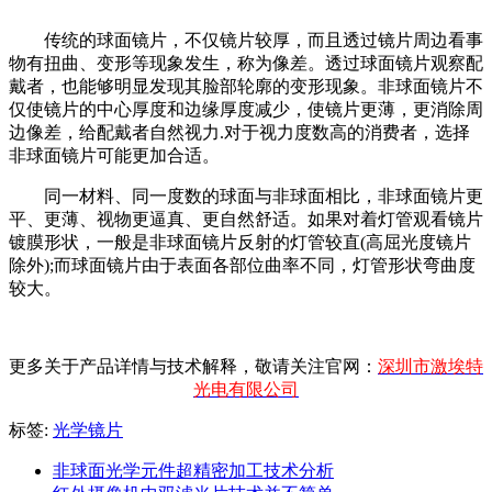
传统的球面镜片，不仅镜片较厚，而且透过镜片周边看事
物有扭曲、变形等现象发生，称为像差。透过球面镜片观察配
戴者，也能够明显发现其脸部轮廓的变形现象。非球面镜片不
仅使镜片的中心厚度和边缘厚度减少，使镜片更薄，更消除周
边像差，给配戴者自然视力.对于视力度数高的消费者，选择
非球面镜片可能更加合适。
同一材料、同一度数的球面与非球面相比，非球面镜片更
平、更薄、视物更逼真、更自然舒适。如果对着灯管观看镜片
镀膜形状，一般是非球面镜片反射的灯管较直(高屈光度镜片
除外);而球面镜片由于表面各部位曲率不同，灯管形状弯曲度
较大。
更多关于产品详情与技术解释，敬请关注官网：
深圳市激埃特
光电有限公司
标签:
光学镜片
非球面光学元件超精密加工技术分析