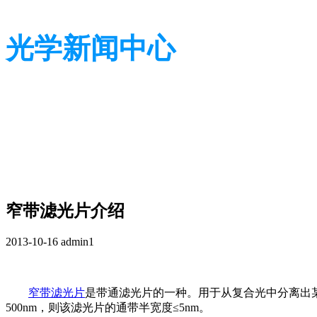
光学新闻中心
带您了解光学全貌
带您了解光学全貌
窄带滤光片介绍
2013-10-16
admin1
窄带滤光片
是带通滤光片的一种。用于从复合光中分离出某一
500nm，则该滤光片的通带半宽度
≤
5nm。