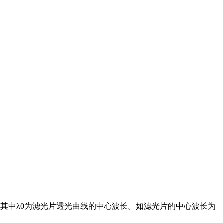
，其中
λ
0为滤光片透光曲线的中心波长。如滤光片的中心波长为