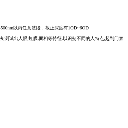
00nm以内任意波段，截止深度有1OD~6OD
,测试出人眼,虹膜,面相等特征.以识别不同的人特点,起到门禁