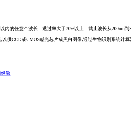
以内的任意个波长，透过率大于70%以上，截止波长从200nm到35
供CCD或CMOS感光芯片成黑白图像,通过生物识别系统计算法
习经验