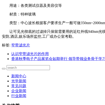
用途：各类测试仪器及美容仪等
材质：特种玻璃
类型：中心波长根据客户要求生产一般可做350nm~2000nm
让可见光彻底的过滤掉只保留需要用的近红外线940nm光线,以
安防,酒店,娱乐场所监控,工厂或办公室考勤。
标签:
窄带滤光片
认识窄带滤光片的作用
香港秋季电子产品展览会如期举行 领导带领业务骨干学
新闻中心
光学新闻
常见问题
企业新闻
行业新闻