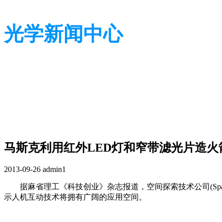
光学新闻中心
带您了解光学全貌
带您了解光学全貌
马斯克利用红外LED灯和窄带滤光片造火
2013-09-26
admin1
据麻省理工《科技创业》杂志报道，空间探索技术公司(SpaceX)和
示人机互动技术将拥有广阔的应用空间。