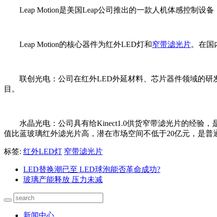
Leap Motion是美国Leap公司推出的一款人机体感
Leap Motion的核心器件为红外LED灯和
窄带滤光片
。在国
联创光电：公司在红外LED外延材料、芯片器件领域的研发
目。
水晶光电：公司具有给Kinect1.0供货窄带滤光片的经
值比蓝玻璃红外滤光片高，潜在市场空间不低于20亿元，是普
标签:
红外LED灯
窄带滤光片
LED替换潮已至 LED球泡能否革命成功?
玻璃产能释放 压力未减
新闻中心