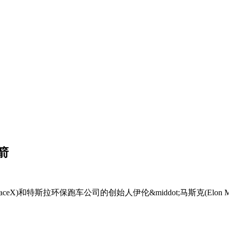
箭
特斯拉环保跑车公司的创始人伊伦&middot;马斯克(Elon Mu