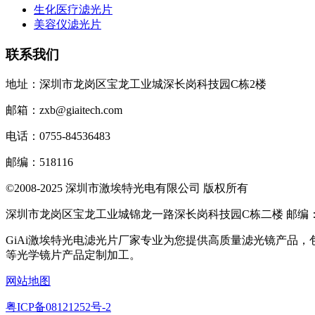
生化医疗滤光片
美容仪滤光片
联系我们
地址：深圳市龙岗区宝龙工业城深长岗科技园C栋2楼
邮箱：zxb@giaitech.com
电话：0755-84536483
邮编：518116
©2008-2025 深圳市激埃特光电有限公司 版权所有
深圳市龙岗区宝龙工业城锦龙一路深长岗科技园C栋二楼 邮编：51
GiAi激埃特光电滤光片厂家专业为您提供高质量滤光镜产品
等光学镜片产品定制加工。
网站地图
粤ICP备08121252号-2