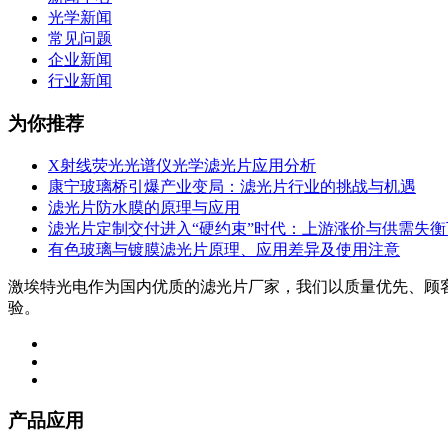
光学新闻
常见问题
企业新闻
行业新闻
为你推荐
X射线荧光光谱仪光学滤光片应用分析
康宁玻璃桥引爆产业变局：滤光片行业的挑战与机遇
滤光片防水膜的原理与应用
滤光片定制交付进入“硬约束”时代：上游涨价与供需失
有色玻璃与镀膜滤光片原理、应用差异及使用注意
激埃特光电作为国内优质的滤光片厂家，我们以质量优先、顾
验。
产品应用