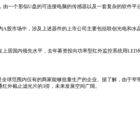
控制设备，由一个形似U盘的可连接电脑的传感器以及一套复杂的软
内A股市场中，涉及上述器件的上市公司主要包括联创光电和水
上居国内领先水平，去年募资投向功率型红外监控系统用LED
验，是全球范围内仅有的两家能够批量生产的企业。据了解，由于
通红外截止滤光片的3倍，未来发展空间广阔。