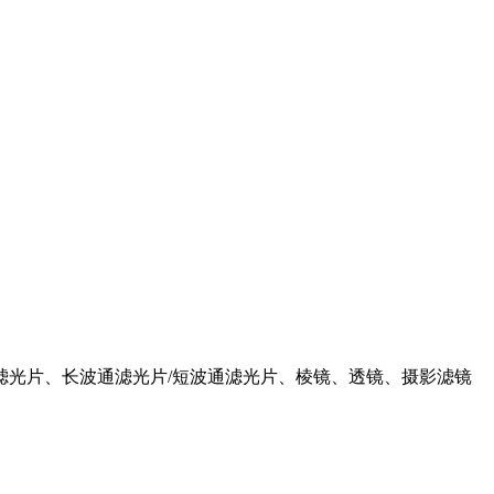
滤光片、长波通滤光片/短波通滤光片、棱镜、透镜、摄影滤镜