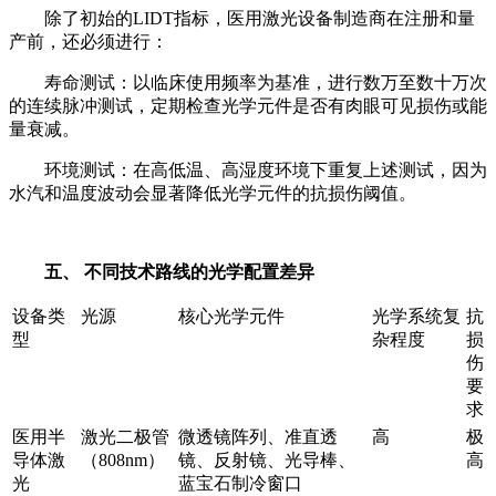
除了初始的LIDT指标，医用激光设备制造商在注册和量
产前，还必须进行：
寿命测试：以临床使用频率为基准，进行数万至数十万次
的连续脉冲测试，定期检查光学元件是否有肉眼可见损伤或能
量衰减。
环境测试：在高低温、高湿度环境下重复上述测试，因为
水汽和温度波动会显著降低光学元件的抗损伤阈值。
五、 不同技术路线的光学配置差异
设备类
光源
核心光学元件
光学系统复
抗
型
杂程度
损
伤
要
求
医用半
激光二极管
微透镜阵列、准直透
高
极
导体激
（808nm）
镜、反射镜、光导棒、
高
光
蓝宝石制冷窗口