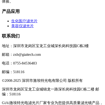
体验。
产品应用
生化医疗滤光片
美容仪滤光片
联系我们
地址：深圳市龙岗区宝龙工业城深长岗科技园C栋2楼
邮箱：zxb@giaitech.com
电话：0755-84536483
邮编：518116
©2008-2025 深圳市激埃特光电有限公司 版权所有
深圳市龙岗区宝龙工业城锦龙一路深长岗科技园C栋二楼 邮
编：518116
GiAi激埃特光电滤光片厂家专业为您提供高质量滤光镜产品，