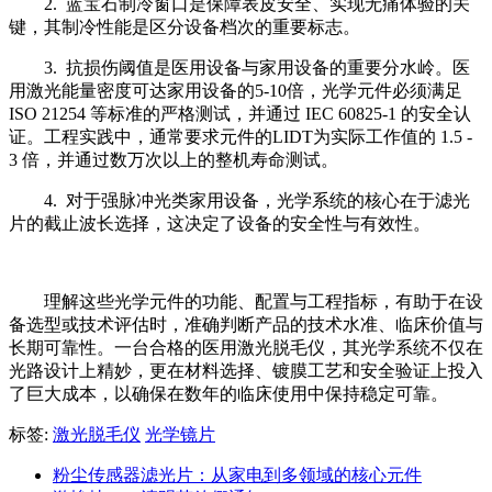
2. 蓝宝石制冷窗口是保障表皮安全、实现无痛体验的关
键，其制冷性能是区分设备档次的重要标志。
3. 抗损伤阈值是医用设备与家用设备的重要分水岭。医
用激光能量密度可达家用设备的5-10倍，光学元件必须满足
ISO 21254 等标准的严格测试，并通过 IEC 60825-1 的安全认
证。工程实践中，通常要求元件的LIDT为实际工作值的 1.5 -
3 倍，并通过数万次以上的整机寿命测试。
4. 对于强脉冲光类家用设备，光学系统的核心在于滤光
片的截止波长选择，这决定了设备的安全性与有效性。
理解这些光学元件的功能、配置与工程指标，有助于在设
备选型或技术评估时，准确判断产品的技术水准、临床价值与
长期可靠性。一台合格的医用激光脱毛仪，其光学系统不仅在
光路设计上精妙，更在材料选择、镀膜工艺和安全验证上投入
了巨大成本，以确保在数年的临床使用中保持稳定可靠。
标签:
激光脱毛仪
光学镜片
粉尘传感器滤光片：从家电到多领域的核心元件