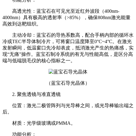
高透光性：蓝宝石在可见光至近红外波段（400nm-
4000nm）具有极高的透射率（>85%），确保808nm激光能量
高效到达靶组织。
主动冷却：蓝宝石的导热系数高，配合手柄内部的循环水
冷或TEC半导体制冷片，可将窗口温度降至0°C~4°C。在激光
发射瞬间，低温窗口先冷却表皮，抵消激光产生的热痛感，实
现“无痛”操作。蓝宝石制冷系统的有无与性能高低，是区分高
端与低端脱毛仪的核心指标之一。
（蓝宝石导光晶体）
2. 聚焦透镜与准直透镜
位置：激光二极管阵列与光导棒之间，或光导棒输出端之
后。
材质：光学级玻璃或PMMA。
功能分析：