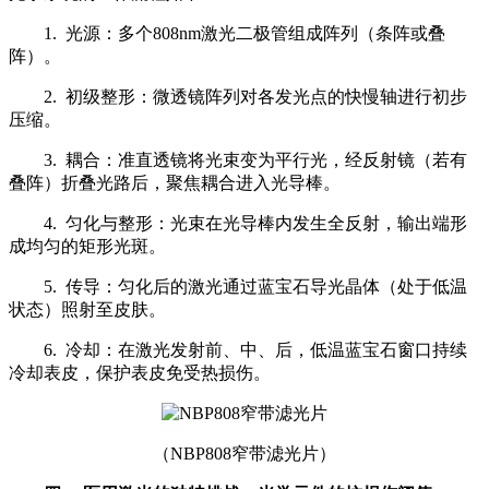
1. 光源：多个808nm激光二极管组成阵列（条阵或叠
阵）。
2. 初级整形：微透镜阵列对各发光点的快慢轴进行初步
压缩。
3. 耦合：准直透镜将光束变为平行光，经反射镜（若有
叠阵）折叠光路后，聚焦耦合进入光导棒。
4. 匀化与整形：光束在光导棒内发生全反射，输出端形
成均匀的矩形光斑。
5. 传导：匀化后的激光通过蓝宝石导光晶体（处于低温
状态）照射至皮肤。
6. 冷却：在激光发射前、中、后，低温蓝宝石窗口持续
冷却表皮，保护表皮免受热损伤。
（NBP808窄带滤光片）