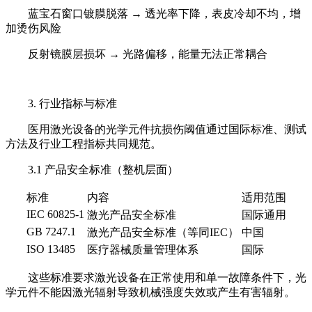
蓝宝石窗口镀膜脱落 → 透光率下降，表皮冷却不均，增
加烫伤风险
反射镜膜层损坏 → 光路偏移，能量无法正常耦合
3. 行业指标与标准
医用激光设备的光学元件抗损伤阈值通过国际标准、测试
方法及行业工程指标共同规范。
3.1 产品安全标准（整机层面）
标准
内容
适用范围
IEC 60825-1
激光产品安全标准
国际通用
GB 7247.1
激光产品安全标准（等同IEC）
中国
ISO 13485
医疗器械质量管理体系
国际
这些标准要求激光设备在正常使用和单一故障条件下，光
学元件不能因激光辐射导致机械强度失效或产生有害辐射。