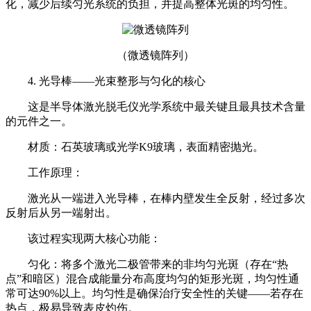
化，减少后续匀光系统的负担，并提高整体光斑的均匀性。
（微透镜阵列）
4. 光导棒——光束整形与匀化的核心
这是半导体激光脱毛仪光学系统中最关键且最具技术含量
的元件之一。
材质：石英玻璃或光学K9玻璃，表面精密抛光。
工作原理：
激光从一端进入光导棒，在棒内壁发生全反射，经过多次
反射后从另一端射出。
该过程实现两大核心功能：
匀化：将多个激光二极管带来的非均匀光斑（存在“热
点”和暗区）混合成能量分布高度均匀的矩形光斑，均匀性通
常可达90%以上。均匀性是确保治疗安全性的关键——若存在
热点，极易导致表皮灼伤。