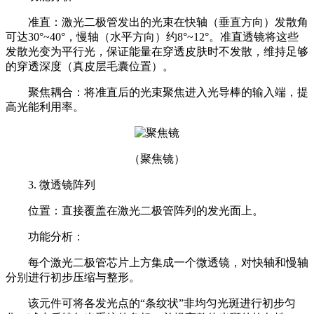
准直：激光二极管发出的光束在快轴（垂直方向）发散角
可达30°~40°，慢轴（水平方向）约8°~12°。准直透镜将这些
发散光变为平行光，保证能量在穿透皮肤时不发散，维持足够
的穿透深度（真皮层毛囊位置）。
聚焦耦合：将准直后的光束聚焦进入光导棒的输入端，提
高光能利用率。
（聚焦镜）
3. 微透镜阵列
位置：直接覆盖在激光二极管阵列的发光面上。
功能分析：
每个激光二极管芯片上方集成一个微透镜，对快轴和慢轴
分别进行初步压缩与整形。
该元件可将各发光点的“条纹状”非均匀光斑进行初步匀