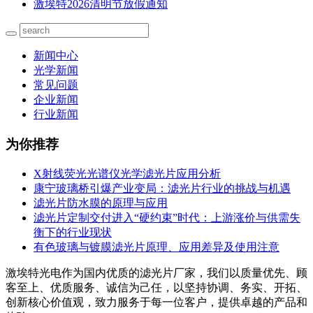
激埃特2026清明节放假通知
新闻中心
光学新闻
常见问题
企业新闻
行业新闻
为你推荐
X射线荧光光谱仪光学滤光片应用分析
康宁玻璃桥引爆产业变局：滤光片行业的挑战与机遇
滤光片防水膜的原理与应用
滤光片定制交付进入“硬约束”时代：上游涨价与供需失
衡下的行业现状
有色玻璃与镀膜滤光片原理、应用差异及使用注意
激埃特光电作为国内优质的滤光片厂家，我们以质量优先、顾
客至上、优质服务、诚信为己任，以坚持协调、务实、开拓、
创新核心价值观，致力服务于每一位客户，提供卓越的产品和