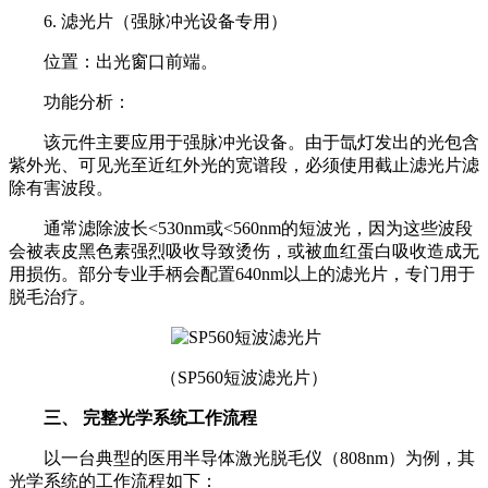
6. 滤光片（强脉冲光设备专用）
位置：出光窗口前端。
功能分析：
该元件主要应用于强脉冲光设备。由于氙灯发出的光包含
紫外光、可见光至近红外光的宽谱段，必须使用截止滤光片滤
除有害波段。
通常滤除波长<530nm或<560nm的短波光，因为这些波段
会被表皮黑色素强烈吸收导致烫伤，或被血红蛋白吸收造成无
用损伤。部分专业手柄会配置640nm以上的滤光片，专门用于
脱毛治疗。
（SP560短波滤光片）
三、 完整光学系统工作流程
以一台典型的医用半导体激光脱毛仪（808nm）为例，其
光学系统的工作流程如下：