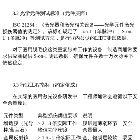
3.2 光学元件测试标准（元件层面）
ISO 21254：《激光器和激光相关设备——光学元件激光
损伤阈值的测定》。该标准规定了 1-on-1（单脉冲）、S-on-
1（多脉冲）等测试方法，是行业内公认的LIDT测试依据。
对于医用脱毛仪这类重复脉冲工作的设备，制造商通常要
求供应商提供 S-on-1 测试数据，确保元件在数十万次脉冲下
依然稳定。
3.3 行业工程指标（约定俗成）
在实际的医用激光设备研发中，工程师通常会遵循以下安
全余量原则：
元件类型
典型损伤阈值要求
说明
增透膜（光导
> 2 - 3 倍实际工作
膜层是薄弱环节，安全
棒/蓝宝石）
峰值功率密度
余量最大
金属反射镜
> 1.5 - 2 倍实际工作
金、银膜层较软，易受