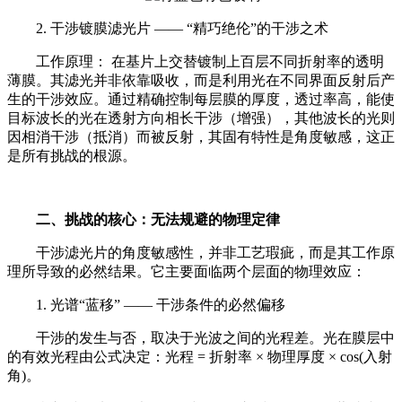
2. 干涉镀膜滤光片 —— “精巧绝伦”的干涉之术
工作原理： 在基片上交替镀制上百层不同折射率的透明
薄膜。其滤光并非依靠吸收，而是利用光在不同界面反射后产
生的干涉效应。通过精确控制每层膜的厚度，透过率高，能使
目标波长的光在透射方向相长干涉（增强），其他波长的光则
因相消干涉（抵消）而被反射，其固有特性是角度敏感，这正
是所有挑战的根源。
二、挑战的核心：无法规避的物理定律
干涉滤光片的角度敏感性，并非工艺瑕疵，而是其工作原
理所导致的必然结果。它主要面临两个层面的物理效应：
1. 光谱“蓝移” —— 干涉条件的必然偏移
干涉的发生与否，取决于光波之间的光程差。光在膜层中
的有效光程由公式决定：光程 = 折射率 × 物理厚度 × cos(入射
角)。