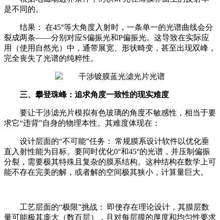
是不同的。
结果： 在45°等大角度入射时，一条单一的光谱曲线会分
裂成两条——分别对应S偏振光和P偏振光。这导致在实际应
用（使用自然光）中，通带展宽、形状畸变，甚至出现双峰，
完全丧失了光谱的纯粹性。
三、攀登珠峰：追求角度一致性的现实难度
要让干涉滤光片模拟有色玻璃的角度不敏感性，相当于要
求它“违背”自身的物理本性。其难度体现在：
设计层面的“不可能”任务： 常规膜系设计软件以优化垂
直入射性能为目标。要同时优化0°和45°的光谱，并压制偏振
分裂，需要极其特殊且复杂的膜系结构。这种结构在数学上可
能不存在完美的解，或者解的空间极其狭小，计算量巨大。
工艺层面的“极限”挑战： 即便存在理论设计，其膜层数
量可能极其庞大（数百层），且对每层膜的厚度和均匀性要求