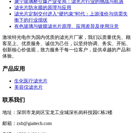
康宁玻璃桥引爆产业变局：滤光片行业的挑战与机遇
滤光片防水膜的原理与应用
滤光片定制交付进入“硬约束”时代：上游涨价与供需失
衡下的行业现状
有色玻璃与镀膜滤光片原理、应用差异及使用注意
激埃特光电作为国内优质的滤光片厂家，我们以质量优先、顾
客至上、优质服务、诚信为己任，以坚持协调、务实、开拓、
创新核心价值观，致力服务于每一位客户，提供卓越的产品和
体验。
产品应用
生化医疗滤光片
美容仪滤光片
联系我们
地址：深圳市龙岗区宝龙工业城深长岗科技园C栋2楼
邮箱：zxb@giaitech.com