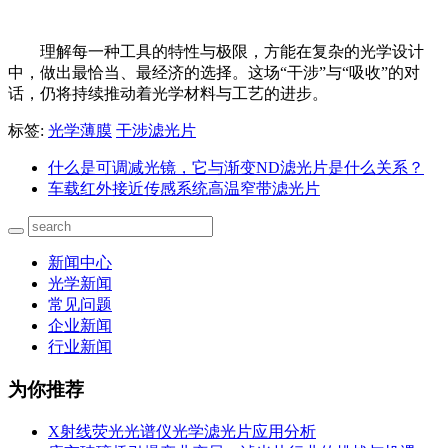
理解每一种工具的特性与极限，方能在复杂的光学设计
中，做出最恰当、最经济的选择。这场“干涉”与“吸收”的对
话，仍将持续推动着光学材料与工艺的进步。
标签:
光学薄膜
干涉滤光片
什么是可调减光镜，它与渐变ND滤光片是什么关系？
车载红外接近传感系统高温窄带滤光片
新闻中心
光学新闻
常见问题
企业新闻
行业新闻
为你推荐
X射线荧光光谱仪光学滤光片应用分析