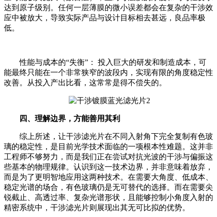
达到原子级别。任何一层薄膜的微小误差都会在复杂的干涉效
应中被放大，导致实际产品与设计目标相去甚远，良品率极
低。
性能与成本的“失衡”： 投入巨大的研发和制造成本，可
能最终只能在一个非常狭窄的波段内，实现有限的角度稳定性
改善。从投入产出比看，这常常是得不偿失的。
四、理解边界，方能善用其利
综上所述，让干涉滤光片在不同入射角下完全复制有色玻
璃的稳定性，是目前光学技术面临的一项根本性难题。这并非
工程师不够努力，而是我们正在尝试对抗光波的干涉与偏振这
些基本的物理规律。
认识到这一技术边界，并非意味着放弃，
而是为了更明智地应用这两种技术。在需要大角度、低成本、
稳定光谱的场合，有色玻璃仍是无可替代的选择。而在需要尖
锐截止、高透过率、复杂光谱形状，且能够控制小角度入射的
精密系统中，干涉滤光片则展现出其无可比拟的优势。