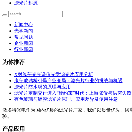
滤光片起源
新闻中心
光学新闻
常见问题
企业新闻
行业新闻
为你推荐
X射线荧光光谱仪光学滤光片应用分析
康宁玻璃桥引爆产业变局：滤光片行业的挑战与机遇
滤光片防水膜的原理与应用
滤光片定制交付进入“硬约束”时代：上游涨价与供需失
有色玻璃与镀膜滤光片原理、应用差异及使用注意
激埃特光电作为国内优质的滤光片厂家，我们以质量优先、顾
验。
产品应用