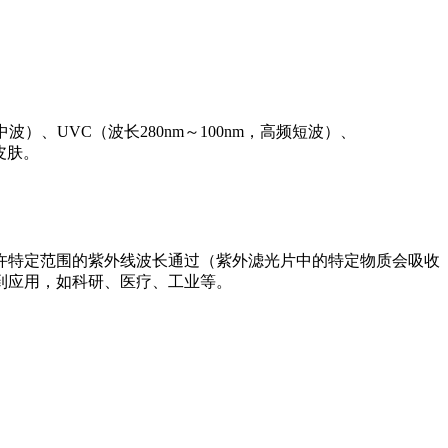
中波）、UVC（波长280nm～100nm，高频短波）、
皮肤。
许特定范围的紫外线波长通过（紫外滤光片中的特定物质会吸收
到应用，如科研、医疗、工业等。