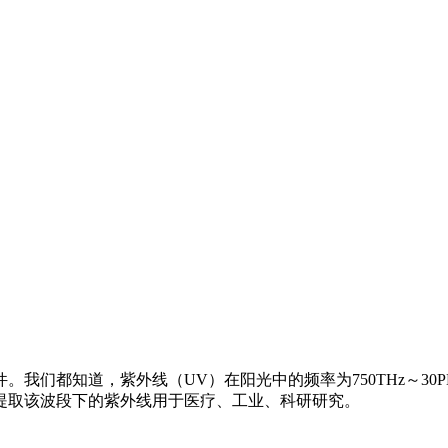
们都知道，紫外线（UV）在阳光中的频率为750THz～30PHz
提取该波段下的紫外线用于医疗、工业、科研研究。