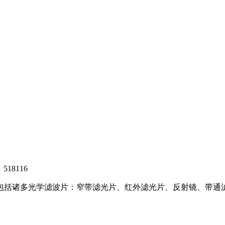
8116
，包括诸多光学滤波片：窄带滤光片、红外滤光片、反射镜、带通