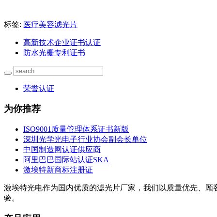
标签:
医疗美容滤光片
高新技术企业证书认证
防水光栅专利证书
荣誉认证
为你推荐
ISO9001质量管理体系证书新版
深圳光学光电子行业协会副会长单位
中国制造网认证供应商
阿里巴巴国际站认证SKA
激埃特新商标注册证
激埃特光电作为国内优质的滤光片厂家，我们以质量优先、顾
验。