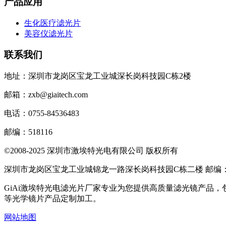
产品应用
生化医疗滤光片
美容仪滤光片
联系我们
地址：深圳市龙岗区宝龙工业城深长岗科技园C栋2楼
邮箱：zxb@giaitech.com
电话：0755-84536483
邮编：518116
©2008-2025 深圳市激埃特光电有限公司 版权所有
深圳市龙岗区宝龙工业城锦龙一路深长岗科技园C栋二楼 邮编：51
GiAi激埃特光电滤光片厂家专业为您提供高质量滤光镜产品
等光学镜片产品定制加工。
网站地图